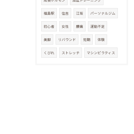
成長ホルモン
加圧トレーニング
福島駅
住吉
江坂
パーソナルジム
初心者
女性
腰痛
運動不足
美脚
リバウンド
短期
体験
くびれ
ストレッチ
マシンピラティス