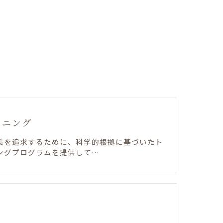
ーニング
美を追求するために、科学的根拠に基づいたト
ングプログラムを提供して…