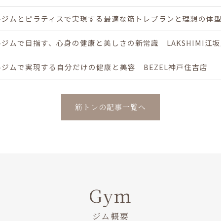
ジムとピラティスで実現する最適な筋トレプランと理想の体型作
ジムで目指す、心身の健康と美しさの新常識 LAKSHIMI江
ジムで実現する自分だけの健康と美容 BEZEL神戸住吉店
筋トレの記事一覧へ
Gym
ジム概要