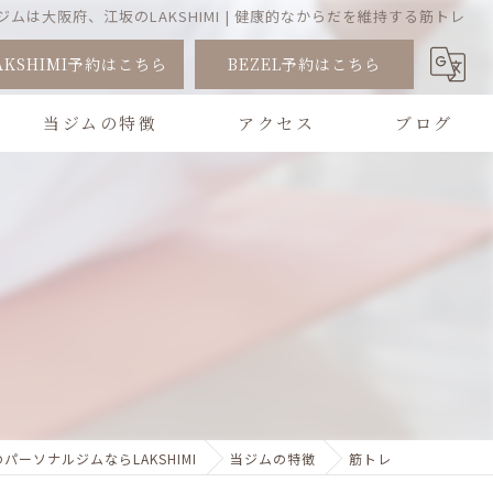
ムは大阪府、江坂のLAKSHIMI | 健康的なからだを維持する筋トレ
AKSHIMI予約はこちら
BEZEL予約はこちら
当ジムの特徴
アクセス
ブログ
トレーニング
コラム
ピラティス
健康
ダイエット
筋トレ
パーソナルジムならLAKSHIMI
当ジムの特徴
筋トレ