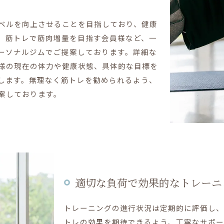
ベルを向上させることを目指しており、健康
、筋トレで筋肉増量を目指す会員様など、一
ーソナルジムでご提案しております。詳細な
様の現在の体力や健康状態、具体的な目標を
します。無理なく筋トレを勧められるよう、
案しております。
適切な負荷で効果的なトレーニ
トレーニングの進行状況は定期的に評価し、
トレの効果を期待できるよう、丁寧なサポー