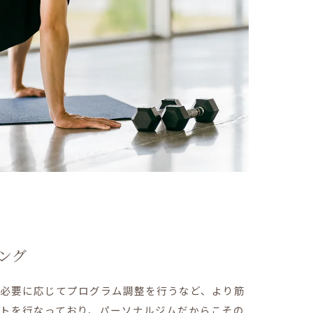
ング
必要に応じてプログラム調整を行うなど、より筋
トを行なっており、パーソナルジムだからこその