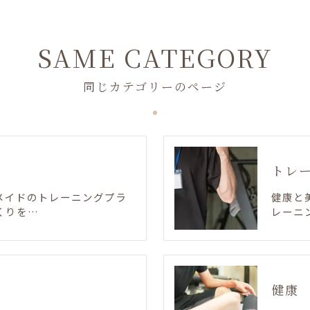
SAME CATEGORY
同じカテゴリーのページ
トレ
メイドのトレーニングプラ
健康と
くりを…
レーニ
健康