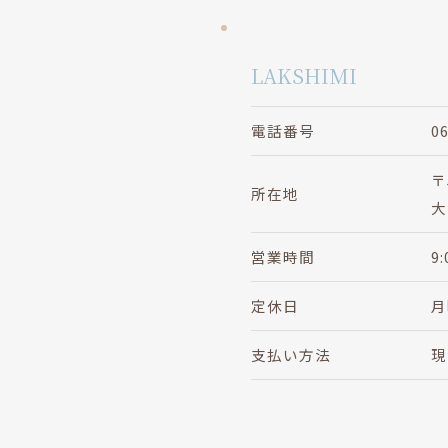
LAKSHIMI
電話番号
0
〒
所在地
大
営業時間
9
定休日
月
支払い方法
現