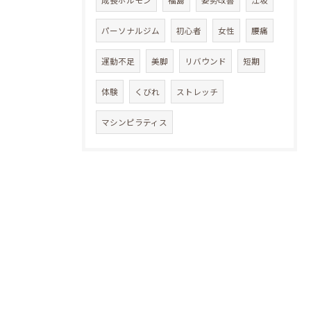
成長ホルモン
福島
姿勢改善
江坂
パーソナルジム
初心者
女性
腰痛
運動不足
美脚
リバウンド
短期
体験
くびれ
ストレッチ
マシンピラティス