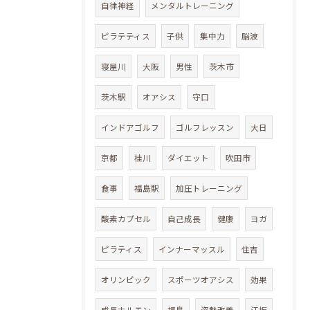
自律神経
メンタルトレーニング
ピラテティス
子供
集中力
脳波
寝屋川
大阪
男性
茨木市
茨木駅
オアシス
守口
インドアゴルフ
ゴルフレッスン
大日
京都
桂川
ダイエット
吹田市
食事
福島駅
加圧トレーニング
酸素カプセル
自己成長
健康
ヨガ
ピラティス
インナーマッスル
住吉
オリンピック
スポーツオアシス
効果