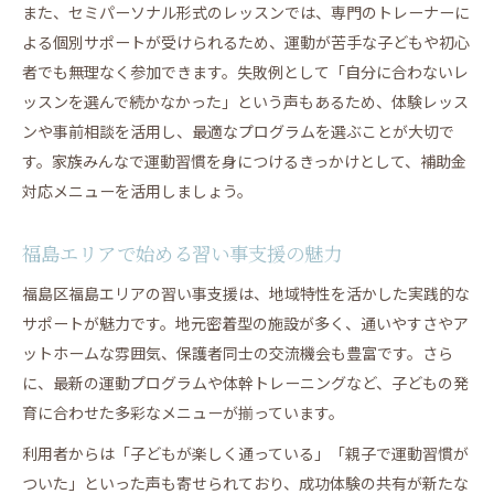
また、セミパーソナル形式のレッスンでは、専門のトレーナーに
よる個別サポートが受けられるため、運動が苦手な子どもや初心
者でも無理なく参加できます。失敗例として「自分に合わないレ
ッスンを選んで続かなかった」という声もあるため、体験レッス
ンや事前相談を活用し、最適なプログラムを選ぶことが大切で
す。家族みんなで運動習慣を身につけるきっかけとして、補助金
対応メニューを活用しましょう。
福島エリアで始める習い事支援の魅力
福島区福島エリアの習い事支援は、地域特性を活かした実践的な
サポートが魅力です。地元密着型の施設が多く、通いやすさやア
ットホームな雰囲気、保護者同士の交流機会も豊富です。さら
に、最新の運動プログラムや体幹トレーニングなど、子どもの発
育に合わせた多彩なメニューが揃っています。
利用者からは「子どもが楽しく通っている」「親子で運動習慣が
ついた」といった声も寄せられており、成功体験の共有が新たな