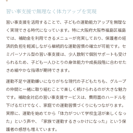
習い事支援で無理なく体力アップを実現
習い事支援を活用することで、子どもの運動能力アップを無理な
く実現できる時代になっています。特に大阪府大阪市福島区福島
では、補助金を利用できるメニューが充実しており、保護者の経
済的負担を軽減しながら継続的な運動習慣の確立が可能です。セ
ミパーソナル型の習い事支援は、少人数制で個別サポートも受け
られるため、子ども一人ひとりの身体能力や成長段階に合わせた
きめ細やかな指導が期待できます。
運動不足や運動嫌いになりがちな現代の子どもたちも、グループ
の仲間と一緒に取り組むことで楽しく続けられるのが大きな魅力
です。補助金対応の習い事支援サービスは、費用面のハードルを
下げるだけでなく、家庭での運動習慣づくりにもつながります。
実際に、運動を始めてから「体力がついて学校生活が楽しくなっ
た」という声や、「家族で運動するきっかけになった」という保
護者の感想も増えています。