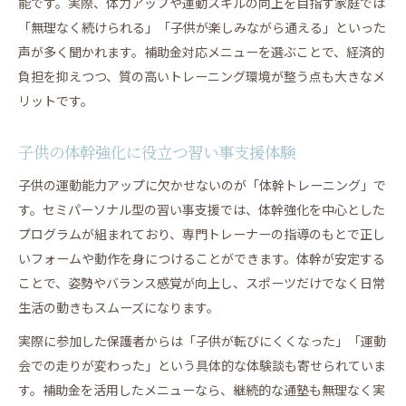
能です。実際、体力アップや運動スキルの向上を目指す家庭では
「無理なく続けられる」「子供が楽しみながら通える」といった
声が多く聞かれます。補助金対応メニューを選ぶことで、経済的
負担を抑えつつ、質の高いトレーニング環境が整う点も大きなメ
リットです。
子供の体幹強化に役立つ習い事支援体験
子供の運動能力アップに欠かせないのが「体幹トレーニング」で
す。セミパーソナル型の習い事支援では、体幹強化を中心とした
プログラムが組まれており、専門トレーナーの指導のもとで正し
いフォームや動作を身につけることができます。体幹が安定する
ことで、姿勢やバランス感覚が向上し、スポーツだけでなく日常
生活の動きもスムーズになります。
実際に参加した保護者からは「子供が転びにくくなった」「運動
会での走りが変わった」という具体的な体験談も寄せられていま
す。補助金を活用したメニューなら、継続的な通塾も無理なく実