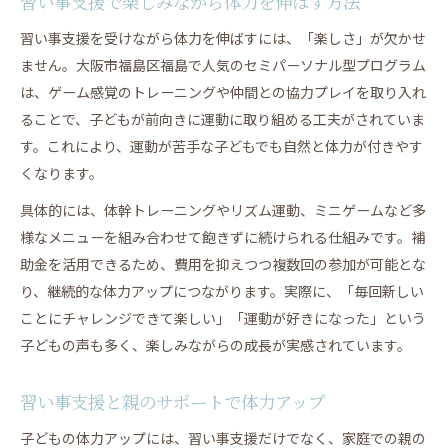
習い事支援で楽しみながら体力を伸ばす方法
習い事支援を受けながら体力を伸ばすには、「楽しさ」が欠かせ
ません。大阪市福島区福島で人気のセミパーソナル型プログラム
は、ゲーム感覚のトレーニングや仲間との協力プレイを取り入れ
ることで、子どもが前向きに運動に取り組める工夫がされていま
す。これにより、運動が苦手な子どもでも自然と体力が付きやす
くなります。
具体的には、体幹トレーニングやリズム運動、ミニゲームなど多
様なメニューを組み合わせて飽きずに続けられる仕組みです。補
助金を活用できるため、費用を抑えつつ複数回の参加が可能とな
り、継続的な体力アップにつながります。実際に、「毎回新しい
ことにチャレンジできて楽しい」「運動が好きになった」という
子どもの声も多く、楽しみながらの成長が実感されています。
習い事支援と親のサポートで体力アップ
子どもの体力アップには、習い事支援だけでなく、家庭での親の