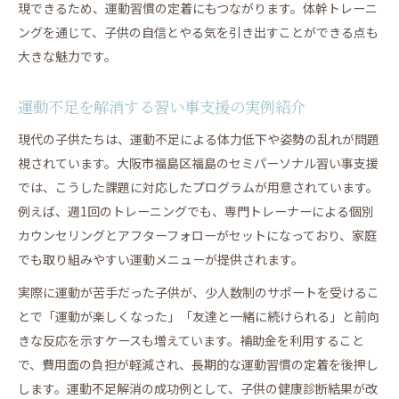
現できるため、運動習慣の定着にもつながります。体幹トレーニ
ングを通じて、子供の自信とやる気を引き出すことができる点も
大きな魅力です。
運動不足を解消する習い事支援の実例紹介
現代の子供たちは、運動不足による体力低下や姿勢の乱れが問題
視されています。大阪市福島区福島のセミパーソナル習い事支援
では、こうした課題に対応したプログラムが用意されています。
例えば、週1回のトレーニングでも、専門トレーナーによる個別
カウンセリングとアフターフォローがセットになっており、家庭
でも取り組みやすい運動メニューが提供されます。
実際に運動が苦手だった子供が、少人数制のサポートを受けるこ
とで「運動が楽しくなった」「友達と一緒に続けられる」と前向
きな反応を示すケースも増えています。補助金を利用すること
で、費用面の負担が軽減され、長期的な運動習慣の定着を後押し
します。運動不足解消の成功例として、子供の健康診断結果が改