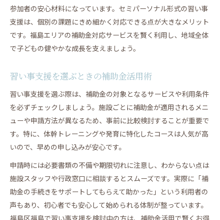
参加者の安心材料になっています。セミパーソナル形式の習い事
支援は、個別の課題にきめ細かく対応できる点が大きなメリット
です。福島エリアの補助金対応サービスを賢く利用し、地域全体
で子どもの健やかな成長を支えましょう。
習い事支援を選ぶときの補助金活用術
習い事支援を選ぶ際は、補助金の対象となるサービスや利用条件
を必ずチェックしましょう。施設ごとに補助金が適用されるメニ
ューや申請方法が異なるため、事前に比較検討することが重要で
す。特に、体幹トレーニングや発育に特化したコースは人気が高
いので、早めの申し込みが安心です。
申請時には必要書類の不備や期限切れに注意し、わからない点は
施設スタッフや行政窓口に相談するとスムーズです。実際に「補
助金の手続きをサポートしてもらえて助かった」という利用者の
声もあり、初心者でも安心して始められる体制が整っています。
福島区福島で習い事支援を検討中の方は、補助金活用で賢くお得