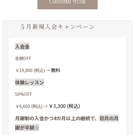
LAKSHIMI 守口店
５月新規入会キャンペーン
入会金
全額OFF
無料
￥19,800 (税込) →
体験レッスン
50%OFF
￥3,300 (税込)
￥6,600 (税込) →
月謝制の入会かつ4カ月以上の継続で、
初月の月
謝が半額☆