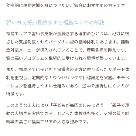
効率的に運動習慣を身につけたいご家庭におすすめの方法です。
習い事支援が長続きする福島エリアの秘訣
福島エリアで習い事支援が長続きする理由のひとつは、地域に根
ざした支援制度とセミパーソナル型の指導体制にあります。補助
金対応メニューが導入されていることで、費用負担を抑えつつ、
質の高いプログラムを継続的に受けられる環境が整っています。
また、福島区では子どもと保護者の両方に寄り添ったサポート体
制を重視し、定期的なカウンセリングや目標設定を実施。モチベ
ーションを維持しやすい仕組みがあり、途中で挫折しにくいのが
特徴です。
このような工夫により「子どもが毎回楽しみに通う」「親子で運
動の大切さを実感できる」といった体験談も多く、支援の質と継
続率の高さが福島エリアの大きな強みです。