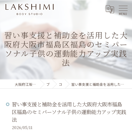
習い事支援と補助金を活用した大
阪府大阪市福島区福島のセミパー
ソナル子供の運動能力アップ実践
法
大阪府江坂のパーソナルジムならLAKSHIMI
ブログ
コラム
習い事支援と補助金を活用した大阪府大阪市福島区福島のセミパーソナル子供の運動能力アップ実践法
習い事支援と補助金を活用した大阪府大阪市福島
区福島のセミパーソナル子供の運動能力アップ実践
法
2026/05/11