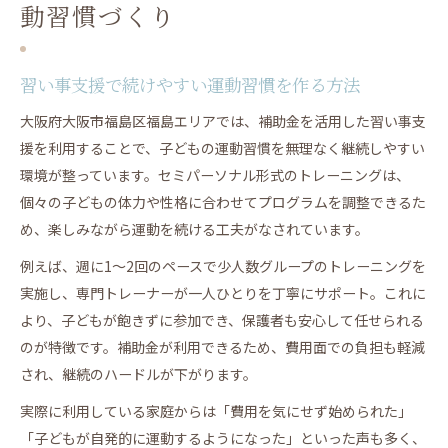
動習慣づくり
習い事支援で続けやすい運動習慣を作る方法
大阪府大阪市福島区福島エリアでは、補助金を活用した習い事支
援を利用することで、子どもの運動習慣を無理なく継続しやすい
環境が整っています。セミパーソナル形式のトレーニングは、
個々の子どもの体力や性格に合わせてプログラムを調整できるた
め、楽しみながら運動を続ける工夫がなされています。
例えば、週に1〜2回のペースで少人数グループのトレーニングを
実施し、専門トレーナーが一人ひとりを丁寧にサポート。これに
より、子どもが飽きずに参加でき、保護者も安心して任せられる
のが特徴です。補助金が利用できるため、費用面での負担も軽減
され、継続のハードルが下がります。
実際に利用している家庭からは「費用を気にせず始められた」
「子どもが自発的に運動するようになった」といった声も多く、