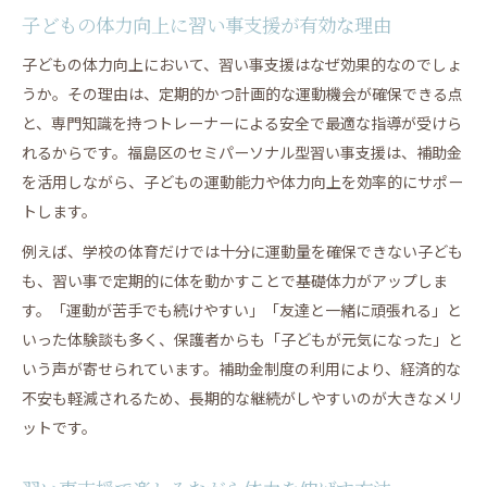
子どもの体力向上に習い事支援が有効な理由
子どもの体力向上において、習い事支援はなぜ効果的なのでしょ
うか。その理由は、定期的かつ計画的な運動機会が確保できる点
と、専門知識を持つトレーナーによる安全で最適な指導が受けら
れるからです。福島区のセミパーソナル型習い事支援は、補助金
を活用しながら、子どもの運動能力や体力向上を効率的にサポー
トします。
例えば、学校の体育だけでは十分に運動量を確保できない子ども
も、習い事で定期的に体を動かすことで基礎体力がアップしま
す。「運動が苦手でも続けやすい」「友達と一緒に頑張れる」と
いった体験談も多く、保護者からも「子どもが元気になった」と
いう声が寄せられています。補助金制度の利用により、経済的な
不安も軽減されるため、長期的な継続がしやすいのが大きなメリ
ットです。