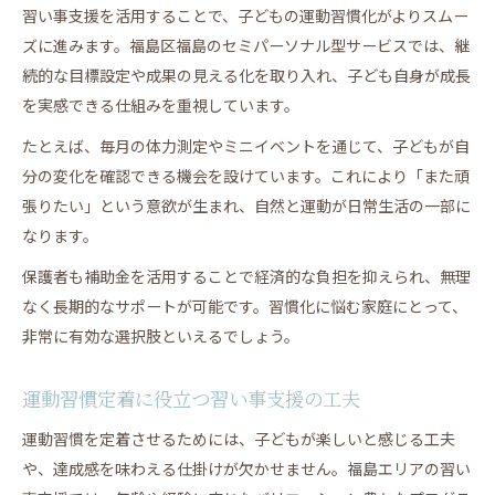
習い事支援を活用することで、子どもの運動習慣化がよりスムー
ズに進みます。福島区福島のセミパーソナル型サービスでは、継
続的な目標設定や成果の見える化を取り入れ、子ども自身が成長
を実感できる仕組みを重視しています。
たとえば、毎月の体力測定やミニイベントを通じて、子どもが自
分の変化を確認できる機会を設けています。これにより「また頑
張りたい」という意欲が生まれ、自然と運動が日常生活の一部に
なります。
保護者も補助金を活用することで経済的な負担を抑えられ、無理
なく長期的なサポートが可能です。習慣化に悩む家庭にとって、
非常に有効な選択肢といえるでしょう。
運動習慣定着に役立つ習い事支援の工夫
運動習慣を定着させるためには、子どもが楽しいと感じる工夫
や、達成感を味わえる仕掛けが欠かせません。福島エリアの習い