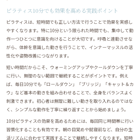
ピラティス10分でも効果を高める実践ポイント
ピラティスは、短時間でも正しい方法で行うことで効果を実感し
やすくなります。特に10分という限られた時間でも、集中して動
作一つひとつに意識を向けることが大切です。呼吸と連動させな
がら、体幹を意識した動きを行うことで、インナーマッスルの活
性化や姿勢改善につながります。
短い時間だからこそ、ウォーミングアップやクールダウンを丁寧
に行い、無理のない範囲で継続することがポイントです。例え
ば、毎日10分でも「ロールダウン」「ブリッジ」「キャット＆カ
ウ」など基本の動きを組み合わせることで、全身をバランスよく
刺激できます。初心者は無理に難しい動きを取り入れるのではな
く、シンプルな動作を丁寧に繰り返すことから始めましょう。
10分ピラティスの効果を高めるためには、毎回同じ時間帯に行い
習慣化することも有効です。朝の目覚めや就寝前など、自分の生
活リズムに合わせて実践することで継続しやすくなります。短時