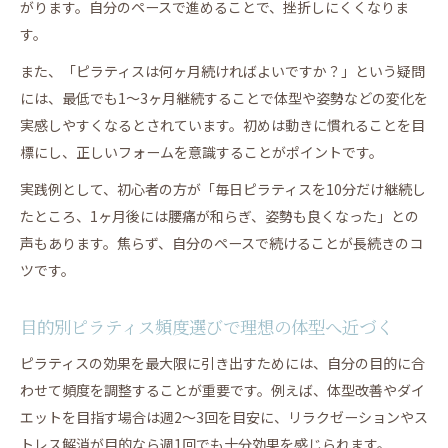
がります。自分のペースで進めることで、挫折しにくくなりま
す。
また、「ピラティスは何ヶ月続ければよいですか？」という疑問
には、最低でも1～3ヶ月継続することで体型や姿勢などの変化を
実感しやすくなるとされています。初めは動きに慣れることを目
標にし、正しいフォームを意識することがポイントです。
実践例として、初心者の方が「毎日ピラティスを10分だけ継続し
たところ、1ヶ月後には腰痛が和らぎ、姿勢も良くなった」との
声もあります。焦らず、自分のペースで続けることが長続きのコ
ツです。
目的別ピラティス頻度選びで理想の体型へ近づく
ピラティスの効果を最大限に引き出すためには、自分の目的に合
わせて頻度を調整することが重要です。例えば、体型改善やダイ
エットを目指す場合は週2～3回を目安に、リラクゼーションやス
トレス解消が目的なら週1回でも十分効果を感じられます。