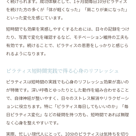
く続けられます。成功体験として、1ヶ月間毎日10分ピラティス
を続けた方の多くが「体が軽くなった」「肩こりが楽になった」
といった変化を感じています。
短時間でも効果を実感しやすくするためには、日々の記録をつけ
たり、写真で変化を確認するなど、モチベーション維持の工夫も
有効です。続けることで、ピラティスの恩恵をしっかりと感じら
れるようになります。
ピラティス短時間実践で得る心身のリフレッシュ
ピラティスは短時間の実践でも心身のリフレッシュ効果が高いの
が特徴です。深い呼吸とゆったりとした動作を組み合わせること
で、自律神経が整いやすく、日々のストレス解消やリラクゼーシ
ョンに役立ちます。特に「ピラティス毎日してもいいのか」「毎
日ピラティス変化」などの疑問を持つ方も、短時間であれば無理
なく心身を整えやすいです。
実際、忙しい現代人にとって、10分のピラティスは気持ちを切り