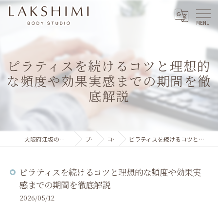
ピラティスを続けるコツと理想的
な頻度や効果実感までの期間を徹
底解説
大阪府江坂のパーソナルジムならLAKSHIMI
ブログ
コラム
ピラティスを続けるコツと理想的な頻度や効果実感までの期間を徹底解説
ピラティスを続けるコツと理想的な頻度や効果実
感までの期間を徹底解説
2026/05/12