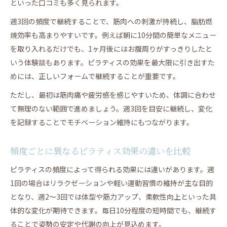
といった口コミも多く見られます。
週3回の頻度で継続することで、筋肉への刺激が持続し、脂肪燃
焼効率も高まりやすいです。例えば朝に10分間の簡単なメニュー
を取り入れるだけでも、1ヶ月後にはお腹周りがすっきりしたと
いう体験談もあります。ピラティスの効果を最大限に引き出すた
めには、正しいフォームで継続することが重要です。
ただし、最初は筋肉痛や疲労感を感じやすいため、体調に合わせ
て無理のない範囲で進めましょう。週3回を目安に継続し、変化
を記録することでモチベーション維持にもつながります。
頻度ごとに異なるピラティス効果の違いを比較
ピラティスの頻度によって得られる効果には違いがあります。週
1回の場合はリラクゼーションや軽い運動習慣の維持が主な目的
となり、週2〜3回では体型や筋力アップ、柔軟性向上といった具
体的な変化が期待できます。毎日10分程度の短時間でも、継続す
ることで姿勢の安定や代謝の向上が見込めます。