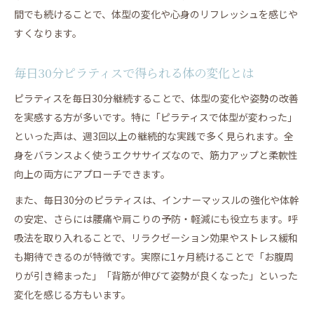
間でも続けることで、体型の変化や心身のリフレッシュを感じや
すくなります。
毎日30分ピラティスで得られる体の変化とは
ピラティスを毎日30分継続することで、体型の変化や姿勢の改善
を実感する方が多いです。特に「ピラティスで体型が変わった」
といった声は、週3回以上の継続的な実践で多く見られます。全
身をバランスよく使うエクササイズなので、筋力アップと柔軟性
向上の両方にアプローチできます。
また、毎日30分のピラティスは、インナーマッスルの強化や体幹
の安定、さらには腰痛や肩こりの予防・軽減にも役立ちます。呼
吸法を取り入れることで、リラクゼーション効果やストレス緩和
も期待できるのが特徴です。実際に1ヶ月続けることで「お腹周
りが引き締まった」「背筋が伸びて姿勢が良くなった」といった
変化を感じる方もいます。