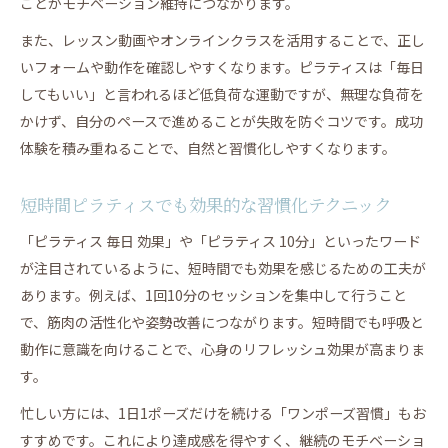
ことがモチベーション維持につながります。
また、レッスン動画やオンラインクラスを活用することで、正し
いフォームや動作を確認しやすくなります。ピラティスは「毎日
してもいい」と言われるほど低負荷な運動ですが、無理な負荷を
かけず、自分のペースで進めることが失敗を防ぐコツです。成功
体験を積み重ねることで、自然と習慣化しやすくなります。
短時間ピラティスでも効果的な習慣化テクニック
「ピラティス 毎日 効果」や「ピラティス 10分」といったワード
が注目されているように、短時間でも効果を感じるための工夫が
あります。例えば、1回10分のセッションを集中して行うこと
で、筋肉の活性化や姿勢改善につながります。短時間でも呼吸と
動作に意識を向けることで、心身のリフレッシュ効果が高まりま
す。
忙しい方には、1日1ポーズだけを続ける「ワンポーズ習慣」もお
すすめです。これにより達成感を得やすく、継続のモチベーショ