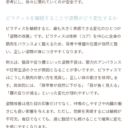
参考にし、徐々に慣れていくのが安全です。
ピラティスを継続することで姿勢がどう変化するか
ピラティスを継続すると、最も大きく実感できる変化のひとつが
「姿勢の改善」です。ピラティスは体幹（コア）を中心に全身の
筋肉をバランスよく鍛えるため、背骨や骨盤の位置が自然と整
い、正しい姿勢が身につきやすくなります。
例えば、猫背や反り腰といった姿勢不良は、筋力のアンバランス
や日常生活のクセが原因となることが多いですが、ピラティスで
はこうした筋肉の使い方を見直し、正しい体の動きを体得しま
す。具体的には、「肩甲骨が自然に下がる」「首が長く見える」
「腰の反りが減る」といった変化が現れやすいです。
姿勢改善は見た目の印象だけでなく、呼吸のしやすさや内臓の働
きにも良い影響を与えます。ただし、効果を実感するには継続が
不可欠。毎日でなくても、週に数回でも続けることで確実に変化
を感じやすくなります。