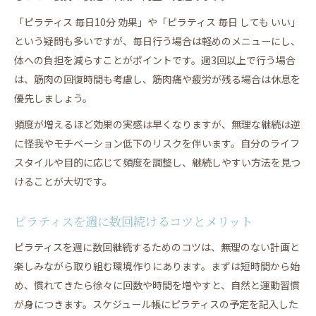
「ピラティス 毎日10分 効果」や「ピラティス 毎日 しても いい」
という疑問も多いですが、毎日行う場合は軽めのメニューにし、
体への負担を減らすことがポイントです。週3回以上で行う場合
は、筋肉の回復時間も考慮し、筋肉痛や疲労が残る場合は休息を
優先しましょう。
頻度が増えるほど効果の実感は早くなりますが、無理な継続は逆
に怪我やモチベーション低下のリスクを伴います。自分のライフ
スタイルや目的に応じて頻度を調整し、継続しやすい方法を見つ
けることが大切です。
ピラティスを週に数回続けるコツとメリット
ピラティスを週に数回継続するためのコツは、無理のない計画と
楽しみながら取り組む環境作りにあります。まずは短時間から始
め、慣れてきたら徐々に回数や時間を増やすと、自然と運動習慣
が身につきます。スケジュール帳にピラティスの予定を記入した