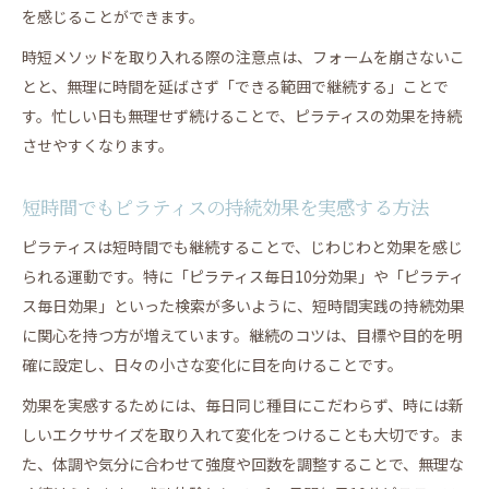
を感じることができます。
時短メソッドを取り入れる際の注意点は、フォームを崩さないこ
とと、無理に時間を延ばさず「できる範囲で継続する」ことで
す。忙しい日も無理せず続けることで、ピラティスの効果を持続
させやすくなります。
短時間でもピラティスの持続効果を実感する方法
ピラティスは短時間でも継続することで、じわじわと効果を感じ
られる運動です。特に「ピラティス毎日10分効果」や「ピラティ
ス毎日効果」といった検索が多いように、短時間実践の持続効果
に関心を持つ方が増えています。継続のコツは、目標や目的を明
確に設定し、日々の小さな変化に目を向けることです。
効果を実感するためには、毎日同じ種目にこだわらず、時には新
しいエクササイズを取り入れて変化をつけることも大切です。ま
た、体調や気分に合わせて強度や回数を調整することで、無理な