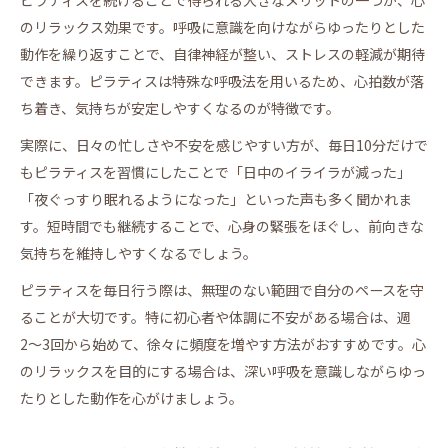
のリラックス効果です。呼吸に意識を向けながらゆったりとした
動作を繰り返すことで、自律神経が整い、ストレスの軽減が期待
できます。ピラティスは特殊な呼吸法を用いるため、心拍数が落
ち着き、気持ちが安定しやすくなるのが特徴です。
実際に、日々の忙しさや不安を感じやすい方が、毎日10分だけで
もピラティスを習慣にしたことで「日中のイライラが減った」
「夜ぐっすり眠れるようになった」といった声も多く聞かれま
す。短時間でも継続することで、心身の緊張をほぐし、前向きな
気持ちを維持しやすくなるでしょう。
ピラティスを毎日行う際は、無理のない範囲で自分のペースを守
ることが大切です。特に初心者や体調に不安がある場合は、週
2〜3回から始めて、徐々に頻度を増やす方法がおすすめです。心
のリラックスを目的にする場合は、深い呼吸を意識しながらゆっ
たりとした動作を心がけましょう。