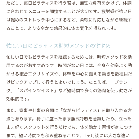
ただし、毎日ピラティスを行う際は、無理な負荷をかけず、体調
に合わせてメニューを調整することが大切です。疲労感が強い日
は軽めのストレッチ中心にするなど、柔軟に対応しながら継続す
ることで、より安全かつ効果的に体の変化を得られます。
忙しい日のピラティス時短メソッドのすすめ
忙しい日でもピラティスを継続するためには、時短メソッドを活
用するのがおすすめです。時間がない日には、全身を効率よく動
かせる複合エクササイズや、体幹を中心に鍛える動きを数種目だ
けピックアップして行うとよいでしょう。たとえば、「プラン
ク」「スパインツイスト」など短時間で多くの筋肉を使う動きが
効果的です。
また、家事や仕事の合間に「ながらピラティス」を取り入れる方
法もあります。椅子に座ったまま腹式呼吸を意識したり、立った
まま軽くスクワットを行うだけでも、体を動かす習慣が身につき
ます。短い時間でも積み重ねることで、1ヶ月後には大きな違い