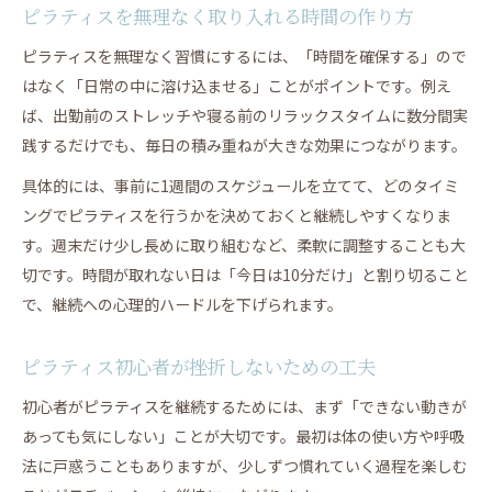
ピラティスを無理なく取り入れる時間の作り方
ピラティスを無理なく習慣にするには、「時間を確保する」ので
はなく「日常の中に溶け込ませる」ことがポイントです。例え
ば、出勤前のストレッチや寝る前のリラックスタイムに数分間実
践するだけでも、毎日の積み重ねが大きな効果につながります。
具体的には、事前に1週間のスケジュールを立てて、どのタイミ
ングでピラティスを行うかを決めておくと継続しやすくなりま
す。週末だけ少し長めに取り組むなど、柔軟に調整することも大
切です。時間が取れない日は「今日は10分だけ」と割り切ること
で、継続への心理的ハードルを下げられます。
ピラティス初心者が挫折しないための工夫
初心者がピラティスを継続するためには、まず「できない動きが
あっても気にしない」ことが大切です。最初は体の使い方や呼吸
法に戸惑うこともありますが、少しずつ慣れていく過程を楽しむ