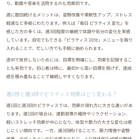
り、動画や音楽を活用するのも効果的です。
週に数回続けるメリットは、姿勢改善や柔軟性アップ、ストレス
軽減など多岐にわたります。例えば「毎日 ピラティス 変化」を
感じた方の多くは、週3回程度の継続で体調や気分の変化を実感
しています。自宅でもできる「ピラティス 10分」メニューを取り
入れることで、忙しい方でも手軽に始められます。
途中で挫折しないためには、目標を明確にし、効果を記録するこ
とも有効です。初心者は特に、最初から高い目標を掲げず、達成
感を積み重ねることで継続しやすくなります。
週1回と週3回でピラティス効果はどう変わる？
週1回と週3回のピラティスでは、効果の現れ方に大きな違いがあ
ります。週1回の場合は、運動習慣の維持やリラクゼーション、
軽いストレッチ効果が中心となり、体型や筋力の大きな変化は感
じにくい傾向です。一方、週3回続けることで、筋力増強や姿勢
改善、ボディラインの引き締まりなど、より具体的な成果が期待