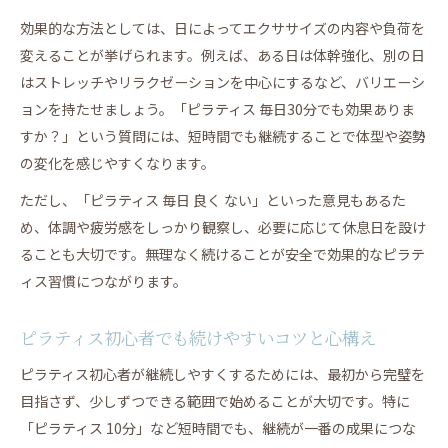
効果的な方法としては、日によってエクササイズの内容や負荷を
変えることが挙げられます。例えば、ある日は体幹強化、別の日
はストレッチやリラクゼーションを中心にするなど、バリエーシ
ョンを持たせましょう。「ピラティス 毎日30分でも効果ありま
すか？」という質問には、短時間でも継続することで体型や姿勢
の変化を感じやすくなります。
ただし、「ピラティス 毎日 良く ない」といった意見もあるた
め、体調や疲労感をしっかり観察し、必要に応じて休息日を設け
ることも大切です。無理なく続けることが安全で効果的なピラテ
ィス習慣につながります。
ピラティス初心者でも続けやすいコツと心構え
ピラティス初心者が継続しやすくするためには、最初から完璧を
目指さず、少しずつできる範囲で始めることが大切です。特に
「ピラティス 10分」など短時間でも、継続が一番の成果につな