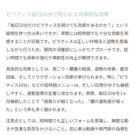
ピラティス毎日10分で得られる具体的な効果
「毎日10分だけピラティスを続けても効果があるのか？」という
疑問を持つ方は多いですが、実際には短時間でも十分な効果を実
感することが可能です。ピラティスは正しい呼吸法と姿勢を意識
しながら行うため、筋肉の深層部にしっかりアプローチでき、短
い時間でも体幹の強化や柔軟性の向上が期待できます。
具体的な効果としては、肩こり・腰痛の軽減、姿勢の改善、疲労
回復、そしてリラクゼーション効果が挙げられます。特に「ピラ
ティス10分」などの短時間メニューは、忙しい日常の中でも継続
しやすく、運動習慣の定着に役立ちます。実際、毎日10分を1ヶ
月継続したことで「肩周りが軽くなった」「腰の違和感が減っ
た」という声も多く聞かれます。
注意点としては、短時間でも正しいフォームを意識し、無理な動
きや急激な負荷をかけないこと。初心者は動画や専門家の指導を