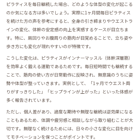
ピラティスを毎日継続した場合、どのような体型の変化が起こる
のか気になる方は多いでしょう。実際に1ヶ月間毎日ピラティス
を続けた方の声を参考にすると、全身の引き締まりやウエストラ
インの変化、体幹の安定感の向上を実感するケースが目立ちま
す。特に、肩回りやお腹周りの筋肉が目覚めることで、立ち姿や
歩き方にも変化が現れやすいのが特徴です。
こうした変化は、ピラティスがインナーマッスル（体幹深層筋）
を効率よく鍛える運動であるためです。毎日短時間でも継続する
ことで、筋肉の使い方が日常動作に反映され、無意識のうちに姿
勢や体型が整っていきます。実例として、「1ヶ月でウエスト周
りがすっきりした」「ヒップラインが上がった」といった体感が
多く報告されています。
ただし、個人差があり、過度な期待や無理な継続は逆効果になる
こともあるため、体調や疲労感と相談しながら取り組むことが大
切です。無理なく続けるためには、日々の小さな変化に目を向け
てモチベーションを保つことがポイントです。