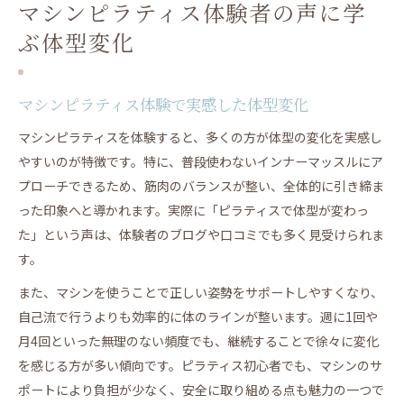
マシンピラティス体験者の声に学
ぶ体型変化
マシンピラティス体験で実感した体型変化
マシンピラティスを体験すると、多くの方が体型の変化を実感し
やすいのが特徴です。特に、普段使わないインナーマッスルにア
プローチできるため、筋肉のバランスが整い、全体的に引き締ま
った印象へと導かれます。実際に「ピラティスで体型が変わっ
た」という声は、体験者のブログや口コミでも多く見受けられま
す。
また、マシンを使うことで正しい姿勢をサポートしやすくなり、
自己流で行うよりも効率的に体のラインが整います。週に1回や
月4回といった無理のない頻度でも、継続することで徐々に変化
を感じる方が多い傾向です。ピラティス初心者でも、マシンのサ
ポートにより負担が少なく、安全に取り組める点も魅力の一つで