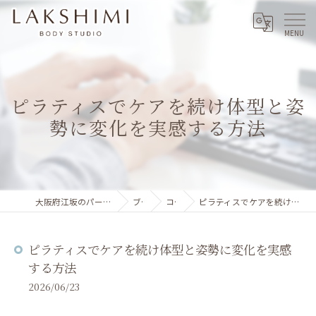
ピラティスでケアを続け体型と姿
勢に変化を実感する方法
大阪府江坂のパーソナルジムならLAKSHIMI
ブログ
コラム
ピラティスでケアを続け体型と姿勢に変化を実感する方法
ピラティスでケアを続け体型と姿勢に変化を実感
する方法
2026/06/23