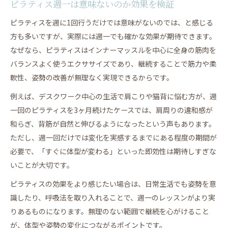
ピラティス週一は意味ないのか効果を検証
ピラティスを週に1回行うだけでは意味がないのでは、と感じる
方も多いですが、実際には週一でも確かな効果が期待できます。
なぜなら、ピラティスはインナーマッスルを中心に全身の筋肉を
バランスよく使うエクササイズであり、継続することで筋力や柔
軟性、姿勢の改善が無理なく実現できるからです。
例えば、デスクワーク中心の生活で肩こりや猫背に悩む方が、週
一回のピラティスを3ヶ月続けたケースでは、肩周りの違和感が
和らぎ、背筋が自然と伸びるようになったという声もあります。
ただし、週一回だけでは変化を実感するまでにある程度の期間が
必要で、「すぐに体型が変わる」といった即効性は期待しすぎな
いことが大切です。
ピラティスの効果をより感じたい場合は、日常生活でも姿勢を意
識したり、呼吸法を取り入れることで、週一のレッスンがより実
りあるものになります。無理のない範囲で継続を心がけること
が、体型や姿勢の変化につながるポイントです。