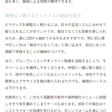
談も多く、継続による効果が期待できます。
無理なく続けるピラティスの秘訣を紹介
ピラティスを無理なく続けるには、日々の生活リズムに合わせて
取り入れることがポイントです。毎日でなくても効果を感じられ
るため、週に1回から始めてみるのもおすすめです。特に初心者
や忙しい方は「毎日やらなくては」と思い込まず、自分に合った
頻度で実践することが継続のコツです。
また、グループレッスンやオンライン動画を活用することで、モ
チベーションを維持しやすくなります。仲間と一緒に取り組むこ
とで、途中で挫折しにくくなるというメリットも。自宅でできる
簡単なエクササイズを数分取り入れるだけでも、継続のハードル
は下がります。
失敗例として、いきなり高難度の動作や長時間のメニューに挑戦
しすぎて体を痛めてしまうケースもあります。初めての場合はイ
ンストラクターの指導を受けながら、正しいフォームを身につけ