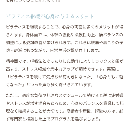
ピラティス継続が心身に与えるメリット
ピラティスを継続することで、心身の両面に多くのメリットが得
られます。身体面では、体幹の強化や柔軟性向上、筋バランスの
調整による姿勢改善が挙げられます。これらは腰痛や肩こりの予
防・軽減にもつながり、日常生活の質が向上します。
精神面では、呼吸法とゆったりした動作によりリラックス効果が
高まり、ストレス軽減や集中力アップが期待できます。実際に
「ピラティスを続けて気持ちが前向きになった」「心身ともに軽
くなった」といった声も多く寄せられています。
ただし、過度な負荷や無理なスケジュールで続けると逆に疲労感
やストレスが増す場合もあるため、心身のバランスを意識して無
理なく継続することが大切です。高齢者や産後、術後の方は、必
ず専門家と相談した上でプログラムを選びましょう。