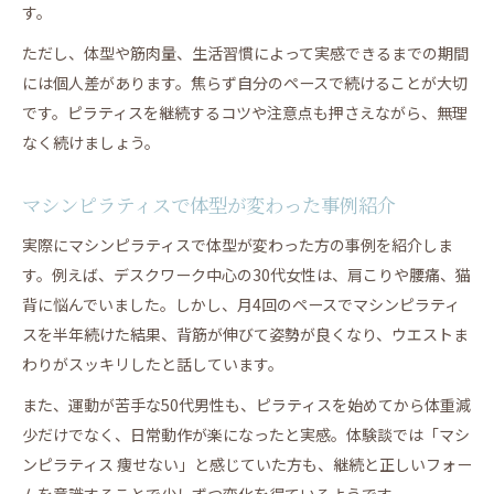
す。
ただし、体型や筋肉量、生活習慣によって実感できるまでの期間
には個人差があります。焦らず自分のペースで続けることが大切
です。ピラティスを継続するコツや注意点も押さえながら、無理
なく続けましょう。
マシンピラティスで体型が変わった事例紹介
実際にマシンピラティスで体型が変わった方の事例を紹介しま
す。例えば、デスクワーク中心の30代女性は、肩こりや腰痛、猫
背に悩んでいました。しかし、月4回のペースでマシンピラティ
スを半年続けた結果、背筋が伸びて姿勢が良くなり、ウエストま
わりがスッキリしたと話しています。
また、運動が苦手な50代男性も、ピラティスを始めてから体重減
少だけでなく、日常動作が楽になったと実感。体験談では「マシ
ンピラティス 痩せない」と感じていた方も、継続と正しいフォー
ムを意識することで少しずつ変化を得ているようです。