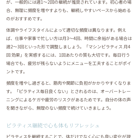
が、一般的には週1～2回の継続が推奨されています。初心者の場
合、無理に頻度を増やすよりも、継続しやすいペースから始める
のがおすすめです。
体調やライフスタイルによって適切な頻度は異なります。例え
ば、仕事や家事で忙しい方は月3～4回、時間に余裕がある場合は
週2～3回といった形で調整しましょう。「マシンピラティス 月4
回 効果」を実感するには、1回あたりの質も大切です。毎日行う
場合でも、疲労が残らないようにメニューを工夫することがポイ
ントです。
頻度を増やし過ぎると、筋肉や関節に負担がかかりやすくなりま
す。「ピラティス毎日良くない」とされるのは、オーバートレー
ニングによるケガや疲労のリスクがあるためです。自分の体の声
を聞きながら、無理のない頻度で続けていきましょう。
ピラティス継続で心も体もリフレッシュ
ピラティスを継続することで、体だけでなく心にも良い変化が現