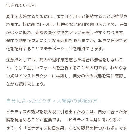
告されています。
変化を実感するためには、まず３ヶ月ほど継続することが推奨さ
れます。特に週に1～2回、無理のない範囲で続けることで、身体
が徐々に慣れ、姿勢の変化や筋力アップを感じやすくなります。
途中で効果が見えにくくなる時期もありますが、写真や日記で変
化を記録することでモチベーションを維持できます。
注意点としては、痛みや違和感を感じた場合は無理をしないこ
と、そして正しいフォームを重視することが大切です。わからな
い点はインストラクターに相談し、自分の体の状態を常に確認し
ながら続けましょう。
自分に合ったピラティス頻度の見極め方
ピラティスの効果を最大限に引き出すためには、自分に合った頻
度を見極めることが重要です。「ピラティスは月に3回やるべ
き？」や「ピラティス毎日効果」などの疑問を持つ方も多いです