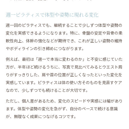
週一ピラティスで体型や姿勢に現れる変化
週一回のピラティスでも、継続することで少しずつ体型や姿勢の
変化を実感できるようになります。特に、骨盤の安定や背骨の柔
軟性向上、体幹の強化などが期待でき、これが正しい姿勢の維持
やボディラインの引き締めにつながります。
例えば、最初は「週一で本当に変わるのか」と不安に感じていた
方が、半年ほど続けるうちに、写真で見比べてみるとウエスト周
りがすっきりした、肩や首の位置が正しくなったといった変化を
実感しています。ピラティスは体の使い方そのものを見直すケア
なので、少しずつでも続けることが大切です。
ただし、個人差があるため、変化のスピードや実感には幅があり
ます。体型や姿勢の変化を急がず、自分のペースで続ける意識
が、無理なく成果につなげるコツです。