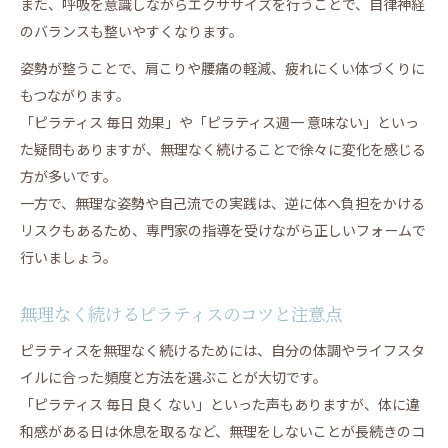
また、呼吸を意識しながらエクササイズを行うことで、自律神経
のバランスも整いやすくなります。
姿勢が整うことで、肩こりや腰痛の軽減、疲れにくい体づくりに
もつながります。
「ピラティス 毎日 効果」や「ピラティス週一 意味ない」といっ
た疑問もありますが、無理なく続けることで徐々に変化を感じる
方が多いです。
一方で、無理な姿勢や自己流での実践は、逆に体へ負担をかける
リスクもあるため、専門家の指導を受けながら正しいフォームで
行いましょう。
無理なく続けるピラティスのコツと注意点
ピラティスを無理なく続けるためには、自分の体調やライフスタ
イルに合った頻度と方法を選ぶことが大切です。
「ピラティス 毎日 良く ない」といった声もありますが、体に違
和感がある日は休息を取るなど、無理をしないことが長続きのコ