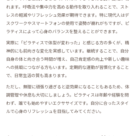
れます。呼吸法や集中力を高める動作を取り入れることで、スト
レスの軽減やリフレッシュ効果が期待できます。特に現代人はデ
スクワークやスマートフォンの使用で姿勢が崩れがちですが、ピ
ラティスによって心身のバランスを整えることができます。
実際に「ピラティスで体型が変わった」と感じる方の多くが、精
神的にも前向きな変化を実感しています。継続することで、自分
自身の体と向き合う時間が増え、自己肯定感の向上や新しい趣味
への挑戦につながる方もいます。定期的な運動が習慣化すること
で、日常生活の質も高まります。
ただし、無理に頑張り過ぎると逆効果になることもあるため、体
調管理や休息も大切にしましょう。ピラティスは年齢や経験を問
わず、誰でも始めやすいエクササイズです。自分に合ったスタイ
ルで心身のリフレッシュを目指してみてください。