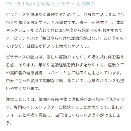
無理せず続ける頻度とピラティスの魅力
ピラティスを無理なく継続するためには、自分の生活リズムに合
わせて頻度を設定することが重要です。週一回を基本とし、体調
やスケジュールに応じて月に3回程度から始めるのもおすすめで
す。ピラティスは「毎日やらなければ効果が出ない」というもの
ではなく、継続性が何よりも大切なケアです。
ピラティスの魅力は、激しい運動ではなく、呼吸と共に体を整え
る点にあります。年齢や運動経験を問わず始めやすく、産後ケア
や高齢者の健康維持、リハビリとしても広く活用されています。
自分に合った頻度で無理なく続けることで、心身のバランスも整
いやすくなります。
注意点としては、体調不良時や体に違和感がある場合は無理をせ
ず、専門のインストラクターに相談することが大切です。正しい
フォームと呼吸を意識し、自己流にならないよう心がけましょ
う。