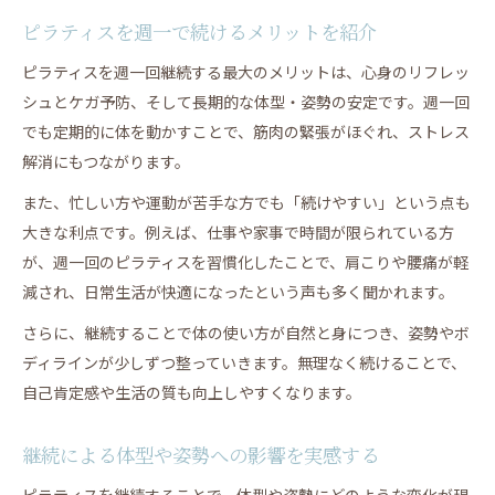
ピラティスを週一で続けるメリットを紹介
ピラティスを週一回継続する最大のメリットは、心身のリフレッ
シュとケガ予防、そして長期的な体型・姿勢の安定です。週一回
でも定期的に体を動かすことで、筋肉の緊張がほぐれ、ストレス
解消にもつながります。
また、忙しい方や運動が苦手な方でも「続けやすい」という点も
大きな利点です。例えば、仕事や家事で時間が限られている方
が、週一回のピラティスを習慣化したことで、肩こりや腰痛が軽
減され、日常生活が快適になったという声も多く聞かれます。
さらに、継続することで体の使い方が自然と身につき、姿勢やボ
ディラインが少しずつ整っていきます。無理なく続けることで、
自己肯定感や生活の質も向上しやすくなります。
継続による体型や姿勢への影響を実感する
ピラティスを継続することで、体型や姿勢にどのような変化が現