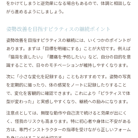
をかけてしまうと逆効果になる場合もあるので、体調と相談しな
がら進めるようにしましょう。
姿勢改善を目指すピラティスの継続ポイント
姿勢改善を目指すピラティスの継続には、いくつかのポイントが
あります。まずは「目標を明確にする」ことが大切です。例えば
「猫背を直したい」「腰痛を予防したい」など、自分の目的を意
識することで、日々のモチベーションが維持しやすくなります。
次に「小さな変化を記録する」こともおすすめです。姿勢の写真
を定期的に撮ったり、体の感覚をノートに記録したりすること
で、変化を客観的に確認できます。これにより「ピラティスで体
型が変わった」と実感しやすくなり、継続への励みになります。
注意点としては、無理な動作や自己流で続けると効果が出にく
く、怪我のリスクも高まります。特に初心者や身体に不安がある
方は、専門インストラクターの指導を受けながら正しいフォーム
を身につけることが大切です。