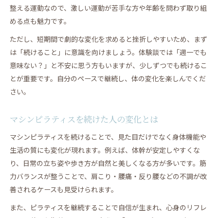
整える運動なので、激しい運動が苦手な方や年齢を問わず取り組
める点も魅力です。
ただし、短期間で劇的な変化を求めると挫折しやすいため、まず
は「続けること」に意識を向けましょう。体験談では「週一でも
意味ない？」と不安に思う方もいますが、少しずつでも続けるこ
とが重要です。自分のペースで継続し、体の変化を楽しんでくだ
さい。
マシンピラティスを続けた人の変化とは
マシンピラティスを続けることで、見た目だけでなく身体機能や
生活の質にも変化が現れます。例えば、体幹が安定しやすくな
り、日常の立ち姿や歩き方が自然と美しくなる方が多いです。筋
力バランスが整うことで、肩こり・腰痛・反り腰などの不調が改
善されるケースも見受けられます。
また、ピラティスを継続することで自信が生まれ、心身のリフレ