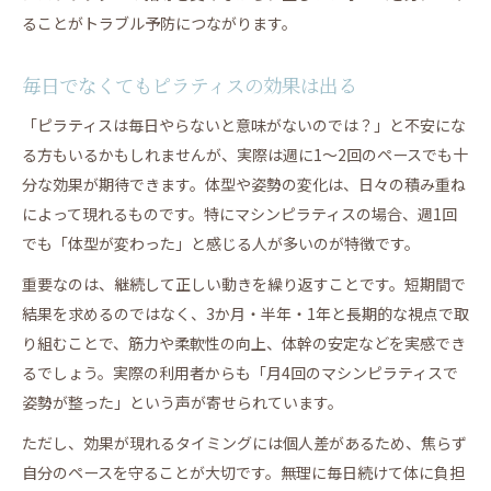
ることがトラブル予防につながります。
毎日でなくてもピラティスの効果は出る
「ピラティスは毎日やらないと意味がないのでは？」と不安にな
る方もいるかもしれませんが、実際は週に1～2回のペースでも十
分な効果が期待できます。体型や姿勢の変化は、日々の積み重ね
によって現れるものです。特にマシンピラティスの場合、週1回
でも「体型が変わった」と感じる人が多いのが特徴です。
重要なのは、継続して正しい動きを繰り返すことです。短期間で
結果を求めるのではなく、3か月・半年・1年と長期的な視点で取
り組むことで、筋力や柔軟性の向上、体幹の安定などを実感でき
るでしょう。実際の利用者からも「月4回のマシンピラティスで
姿勢が整った」という声が寄せられています。
ただし、効果が現れるタイミングには個人差があるため、焦らず
自分のペースを守ることが大切です。無理に毎日続けて体に負担