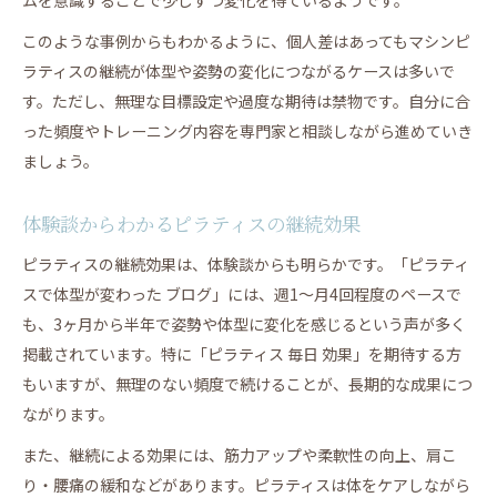
このような事例からもわかるように、個人差はあってもマシンピ
ラティスの継続が体型や姿勢の変化につながるケースは多いで
す。ただし、無理な目標設定や過度な期待は禁物です。自分に合
った頻度やトレーニング内容を専門家と相談しながら進めていき
ましょう。
体験談からわかるピラティスの継続効果
ピラティスの継続効果は、体験談からも明らかです。「ピラティ
スで体型が変わった ブログ」には、週1～月4回程度のペースで
も、3ヶ月から半年で姿勢や体型に変化を感じるという声が多く
掲載されています。特に「ピラティス 毎日 効果」を期待する方
もいますが、無理のない頻度で続けることが、長期的な成果につ
ながります。
また、継続による効果には、筋力アップや柔軟性の向上、肩こ
り・腰痛の緩和などがあります。ピラティスは体をケアしながら