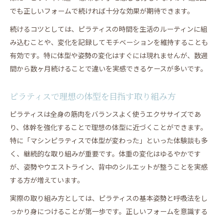
でも正しいフォームで続ければ十分な効果が期待できます。
続けるコツとしては、ピラティスの時間を生活のルーティンに組
み込むことや、変化を記録してモチベーションを維持することも
有効です。特に体型や姿勢の変化はすぐには現れませんが、数週
間から数ヶ月続けることで違いを実感できるケースが多いです。
ピラティスで理想の体型を目指す取り組み方
ピラティスは全身の筋肉をバランスよく使うエクササイズであ
り、体幹を強化することで理想の体型に近づくことができます。
特に「マシンピラティスで体型が変わった」といった体験談も多
く、継続的な取り組みが重要です。体重の変化はゆるやかです
が、姿勢やウエストライン、背中のシルエットが整うことを実感
する方が増えています。
実際の取り組み方としては、ピラティスの基本姿勢と呼吸法をし
っかり身につけることが第一歩です。正しいフォームを意識する