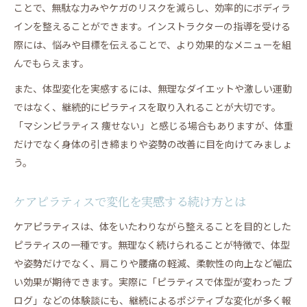
ことで、無駄な力みやケガのリスクを減らし、効率的にボディラ
インを整えることができます。インストラクターの指導を受ける
際には、悩みや目標を伝えることで、より効果的なメニューを組
んでもらえます。
また、体型変化を実感するには、無理なダイエットや激しい運動
ではなく、継続的にピラティスを取り入れることが大切です。
「マシンピラティス 痩せない」と感じる場合もありますが、体重
だけでなく身体の引き締まりや姿勢の改善に目を向けてみましょ
う。
ケアピラティスで変化を実感する続け方とは
ケアピラティスは、体をいたわりながら整えることを目的とした
ピラティスの一種です。無理なく続けられることが特徴で、体型
や姿勢だけでなく、肩こりや腰痛の軽減、柔軟性の向上など幅広
い効果が期待できます。実際に「ピラティスで体型が変わった ブ
ログ」などの体験談にも、継続によるポジティブな変化が多く報