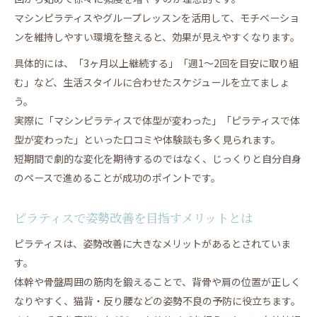
マシンピラティスやグループレッスンを活用して、モチベーショ
ンを維持しやすい環境を整えると、効果が見えやすくなります。
具体的には、「3ヶ月以上継続する」「週1～2回を目安に取り組
む」など、生活スタイルに合わせたスケジュールを立てましょ
う。
実際に「マシンピラティスで体型が変わった」「ピラティスで体
型が変わった」といった口コミや体験談も多く見られます。
短期間で劇的な変化を期待するのではなく、じっくりと自分自身
のペースで進めることが成功のポイントです。
ピラティスで姿勢改善を目指すメリットとは
ピラティスは、姿勢改善に大きなメリットがあるとされていま
す。
体幹や骨盤周囲の筋肉を鍛えることで、背骨や肩の位置が正しく
なりやすく、猫背・反り腰などの姿勢不良の予防に役立ちます。