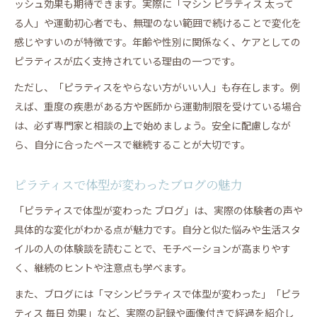
ッシュ効果も期待できます。実際に「マシン ピラティス 太って
る人」や運動初心者でも、無理のない範囲で続けることで変化を
感じやすいのが特徴です。年齢や性別に関係なく、ケアとしての
ピラティスが広く支持されている理由の一つです。
ただし、「ピラティスをやらない方がいい人」も存在します。例
えば、重度の疾患がある方や医師から運動制限を受けている場合
は、必ず専門家と相談の上で始めましょう。安全に配慮しなが
ら、自分に合ったペースで継続することが大切です。
ピラティスで体型が変わったブログの魅力
「ピラティスで体型が変わった ブログ」は、実際の体験者の声や
具体的な変化がわかる点が魅力です。自分と似た悩みや生活スタ
イルの人の体験談を読むことで、モチベーションが高まりやす
く、継続のヒントや注意点も学べます。
また、ブログには「マシンピラティスで体型が変わった」「ピラ
ティス 毎日 効果」など、実際の記録や画像付きで経過を紹介し