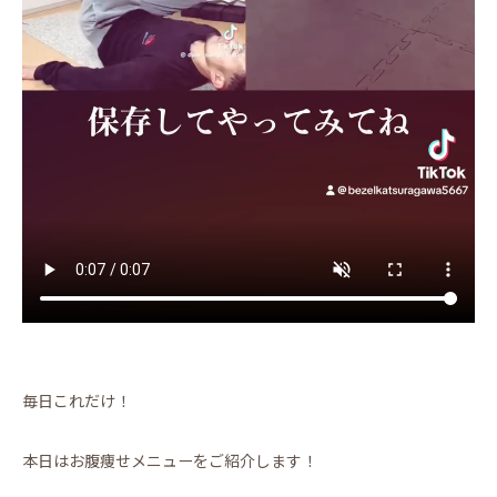
毎日これだけ！
本日はお腹痩せメニューをご紹介します！