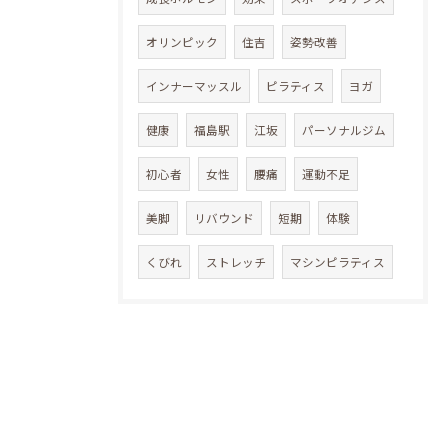
オリンピック
住吉
姿勢改善
インナーマッスル
ピラティス
ヨガ
健康
福島駅
江坂
パーソナルジム
初心者
女性
腰痛
運動不足
美脚
リバウンド
短期
体験
くびれ
ストレッチ
マシンピラティス