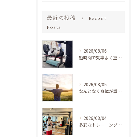
最近の投稿
Recent
Posts
2026/08/06
短時間で効率よく重いものを持たずに続けやすい、高齢の方にもおすすめの加圧トレーニング BEZEL大阪茨木店
2026/08/05
なんとなく身体が重い…自律神経の乱れに悩み続けた女性が「低負荷・短時間の加圧トレーニング」で心身の軽さを取り戻した話
2026/08/04
多彩なトレーニングプランと癒しの空間で実現するパーソナルジムとピラティスの効果的な健康づくり LAKSHIMI福島店