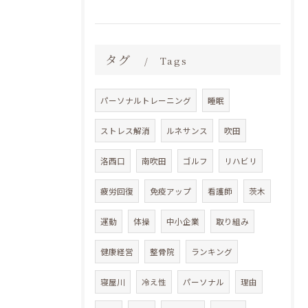
タグ
Tags
パーソナルトレーニング
睡眠
ストレス解消
ルネサンス
吹田
洛西口
南吹田
ゴルフ
リハビリ
疲労回復
免疫アップ
看護師
茨木
運動
体操
中小企業
取り組み
健康経営
整骨院
ランキング
寝屋川
冷え性
パーソナル
理由