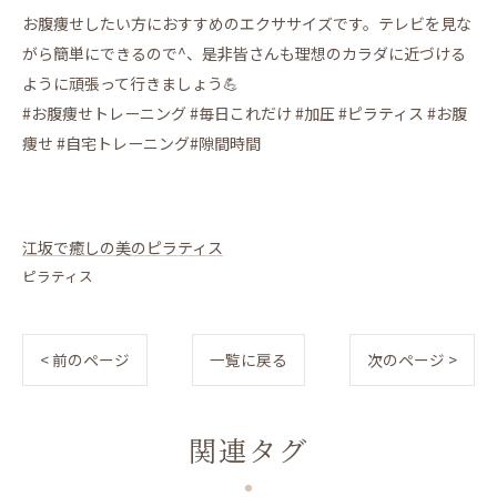
お腹痩せしたい方におすすめのエクササイズです。テレビを見な
がら簡単にできるので^、是非皆さんも理想のカラダに近づける
ように頑張って行きましょう💪
#お腹痩せトレーニング #毎日これだけ #加圧 #ピラティス #お腹
痩せ #自宅トレーニング#隙間時間
江坂で癒しの美のピラティス
ピラティス
< 前のページ
一覧に戻る
次のページ >
関連タグ