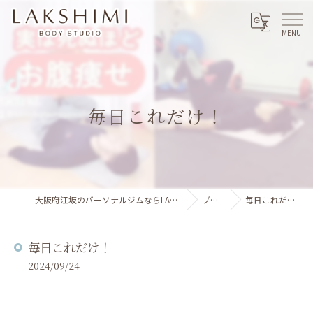
毎日これだけ！
大阪府江坂のパーソナルジムならLAKSHIMI
ブログ
毎日これだけ！
毎日これだけ！
2024/09/24