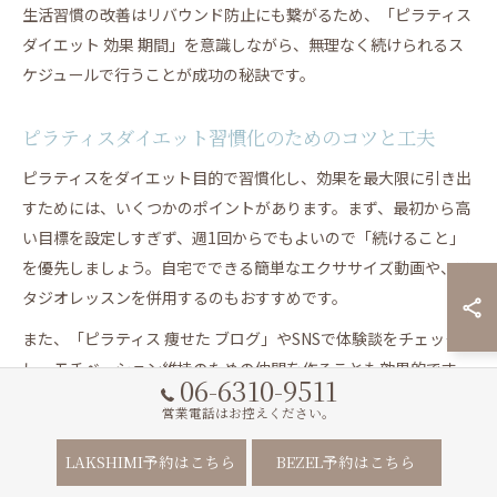
生活習慣の改善はリバウンド防止にも繋がるため、「ピラティス
ダイエット 効果 期間」を意識しながら、無理なく続けられるス
ケジュールで行うことが成功の秘訣です。
ピラティスダイエット習慣化のためのコツと工夫
ピラティスをダイエット目的で習慣化し、効果を最大限に引き出
すためには、いくつかのポイントがあります。まず、最初から高
い目標を設定しすぎず、週1回からでもよいので「続けること」
を優先しましょう。自宅でできる簡単なエクササイズ動画や、ス
タジオレッスンを併用するのもおすすめです。
また、「ピラティス 痩せた ブログ」やSNSで体験談をチェック
し、モチベーション維持のための仲間を作ることも効果的です。
06-6310-9511
特に初心者の場合は、最初の数週間は筋肉痛や変化の実感が薄い
営業電話はお控えください。
こともありますが、あきらめずに続けることで徐々に成果が表れ
てきます。
LAKSHIMI予約はこちら
BEZEL予約はこちら