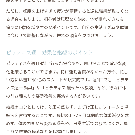
ただし、頻度を上げすぎて疲労が蓄積すると逆に継続が難しくな
る場合もあります。初心者は無理なく始め、体が慣れてきたら
徐々に回数を増やすのがポイントです。自分の生活リズムや体調
に合わせて調整しながら、理想の頻度を見つけましょう。
ピラティス週一効果と継続のポイント
ピラティスを週1回だけ行った場合でも、続けることで確かな変
化を感じることができます。特に運動習慣がなかった方や、忙し
い方には週1回からのスタートが現実的です。週1回でも「ピラテ
ィス週一 効果」や「ピラティス 痩せた 体験談」など、徐々に体
の引き締まりや姿勢改善を実感する人が多いです。
継続のコツとしては、効果を焦らず、まずは正しいフォームと呼
吸法を習得することです。最初の1〜2ヶ月は劇的な体重減少を求
めず、体の内側から変わる感覚や、日常生活での疲れにくさ、肩
こりや腰痛の軽減などを指標にしましょう。