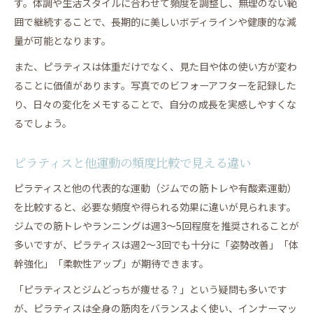
す。体調や生活スタイルに合わせて頻度を調整し、無理のない範
囲で継続することで、長期的に美しいボディラインや健康的な減
量が可能となります。
また、ピラティスは体重だけでなく、見た目や体の使い方が変わ
ることに価値があります。写真でのビフォーアフターを記録した
り、日々の変化をメモすることで、自分の成長を実感しやすくな
るでしょう。
ピラティスと他運動の頻度比較で見える違い
ピラティスと他の代表的な運動（ジムでの筋トレや有酸素運動）
を比較すると、必要な頻度や得られる効果に違いが見られます。
ジムでの筋トレやランニングは週3〜5回程度を推奨されることが
多いですが、ピラティスは週2〜3回でも十分に「姿勢改善」「体
幹強化」「柔軟性アップ」が期待できます。
「ピラティスとジムどっちが痩せる？」という疑問も多いです
が、ピラティスは全身の筋肉をバランスよく使い、インナーマッ