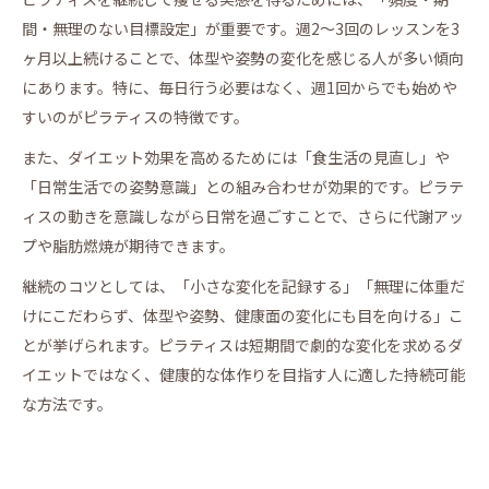
間・無理のない目標設定」が重要です。週2～3回のレッスンを3
ヶ月以上続けることで、体型や姿勢の変化を感じる人が多い傾向
にあります。特に、毎日行う必要はなく、週1回からでも始めや
すいのがピラティスの特徴です。
また、ダイエット効果を高めるためには「食生活の見直し」や
「日常生活での姿勢意識」との組み合わせが効果的です。ピラテ
ィスの動きを意識しながら日常を過ごすことで、さらに代謝アッ
プや脂肪燃焼が期待できます。
継続のコツとしては、「小さな変化を記録する」「無理に体重だ
けにこだわらず、体型や姿勢、健康面の変化にも目を向ける」こ
とが挙げられます。ピラティスは短期間で劇的な変化を求めるダ
イエットではなく、健康的な体作りを目指す人に適した持続可能
な方法です。