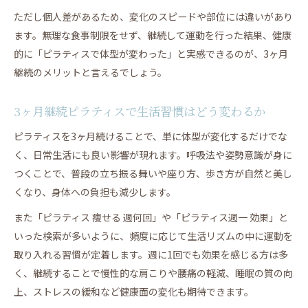
ただし個人差があるため、変化のスピードや部位には違いがあり
ます。無理な食事制限をせず、継続して運動を行った結果、健康
的に「ピラティスで体型が変わった」と実感できるのが、3ヶ月
継続のメリットと言えるでしょう。
3ヶ月継続ピラティスで生活習慣はどう変わるか
ピラティスを3ヶ月続けることで、単に体型が変化するだけでな
く、日常生活にも良い影響が現れます。呼吸法や姿勢意識が身に
つくことで、普段の立ち振る舞いや座り方、歩き方が自然と美し
くなり、身体への負担も減少します。
また「ピラティス 痩せる 週何回」や「ピラティス週一 効果」と
いった検索が多いように、頻度に応じて生活リズムの中に運動を
取り入れる習慣が定着します。週に1回でも効果を感じる方は多
く、継続することで慢性的な肩こりや腰痛の軽減、睡眠の質の向
上、ストレスの緩和など健康面の変化も期待できます。