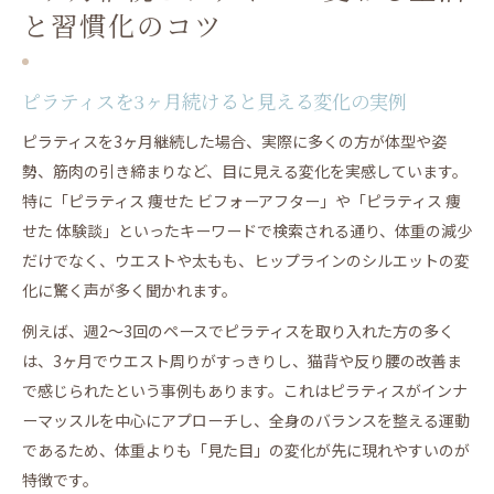
と習慣化のコツ
ピラティスを3ヶ月続けると見える変化の実例
ピラティスを3ヶ月継続した場合、実際に多くの方が体型や姿
勢、筋肉の引き締まりなど、目に見える変化を実感しています。
特に「ピラティス 痩せた ビフォーアフター」や「ピラティス 痩
せた 体験談」といったキーワードで検索される通り、体重の減少
だけでなく、ウエストや太もも、ヒップラインのシルエットの変
化に驚く声が多く聞かれます。
例えば、週2～3回のペースでピラティスを取り入れた方の多く
は、3ヶ月でウエスト周りがすっきりし、猫背や反り腰の改善ま
で感じられたという事例もあります。これはピラティスがインナ
ーマッスルを中心にアプローチし、全身のバランスを整える運動
であるため、体重よりも「見た目」の変化が先に現れやすいのが
特徴です。