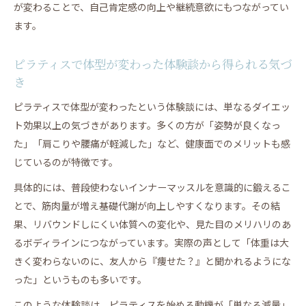
が変わることで、自己肯定感の向上や継続意欲にもつながってい
ます。
ピラティスで体型が変わった体験談から得られる気づ
き
ピラティスで体型が変わったという体験談には、単なるダイエッ
ト効果以上の気づきがあります。多くの方が「姿勢が良くなっ
た」「肩こりや腰痛が軽減した」など、健康面でのメリットも感
じているのが特徴です。
具体的には、普段使わないインナーマッスルを意識的に鍛えるこ
とで、筋肉量が増え基礎代謝が向上しやすくなります。その結
果、リバウンドしにくい体質への変化や、見た目のメリハリのあ
るボディラインにつながっています。実際の声として「体重は大
きく変わらないのに、友人から『痩せた？』と聞かれるようにな
った」というものも多いです。
このような体験談は、ピラティスを始める動機が「単なる減量」