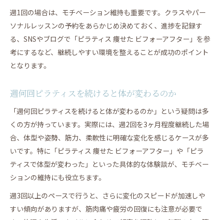
週1回の場合は、モチベーション維持も重要です。クラスやパー
ソナルレッスンの予約をあらかじめ決めておく、進捗を記録す
る、SNSやブログで「ピラティス 痩せた ビフォーアフター」を参
考にするなど、継続しやすい環境を整えることが成功のポイント
となります。
週何回ピラティスを続けると体が変わるのか
「週何回ピラティスを続けると体が変わるのか」という疑問は多
くの方が持っています。実際には、週2回を3ヶ月程度継続した場
合、体型や姿勢、筋力、柔軟性に明確な変化を感じるケースが多
いです。特に「ピラティス 痩せた ビフォーアフター」や「ピラ
ティスで体型が変わった」といった具体的な体験談が、モチベー
ションの維持にも役立ちます。
週3回以上のペースで行うと、さらに変化のスピードが加速しや
すい傾向がありますが、筋肉痛や疲労の回復にも注意が必要で