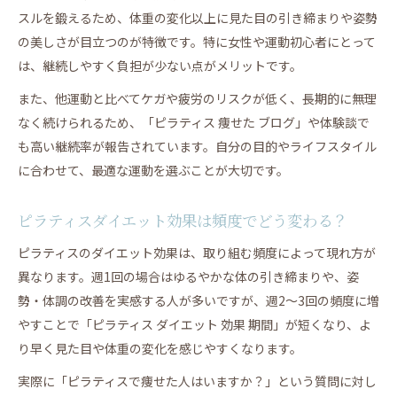
スルを鍛えるため、体重の変化以上に見た目の引き締まりや姿勢
の美しさが目立つのが特徴です。特に女性や運動初心者にとって
は、継続しやすく負担が少ない点がメリットです。
また、他運動と比べてケガや疲労のリスクが低く、長期的に無理
なく続けられるため、「ピラティス 痩せた ブログ」や体験談で
も高い継続率が報告されています。自分の目的やライフスタイル
に合わせて、最適な運動を選ぶことが大切です。
ピラティスダイエット効果は頻度でどう変わる？
ピラティスのダイエット効果は、取り組む頻度によって現れ方が
異なります。週1回の場合はゆるやかな体の引き締まりや、姿
勢・体調の改善を実感する人が多いですが、週2〜3回の頻度に増
やすことで「ピラティス ダイエット 効果 期間」が短くなり、よ
り早く見た目や体重の変化を感じやすくなります。
実際に「ピラティスで痩せた人はいますか？」という質問に対し