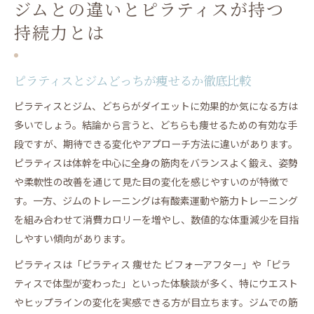
ジムとの違いとピラティスが持つ
持続力とは
ピラティスとジムどっちが痩せるか徹底比較
ピラティスとジム、どちらがダイエットに効果的か気になる方は
多いでしょう。結論から言うと、どちらも痩せるための有効な手
段ですが、期待できる変化やアプローチ方法に違いがあります。
ピラティスは体幹を中心に全身の筋肉をバランスよく鍛え、姿勢
や柔軟性の改善を通じて見た目の変化を感じやすいのが特徴で
す。一方、ジムのトレーニングは有酸素運動や筋力トレーニング
を組み合わせて消費カロリーを増やし、数値的な体重減少を目指
しやすい傾向があります。
ピラティスは「ピラティス 痩せた ビフォーアフター」や「ピラ
ティスで体型が変わった」といった体験談が多く、特にウエスト
やヒップラインの変化を実感できる方が目立ちます。ジムでの筋