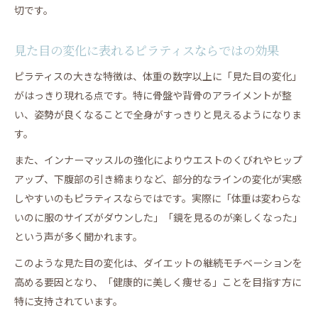
切です。
見た目の変化に表れるピラティスならではの効果
ピラティスの大きな特徴は、体重の数字以上に「見た目の変化」
がはっきり現れる点です。特に骨盤や背骨のアライメントが整
い、姿勢が良くなることで全身がすっきりと見えるようになりま
す。
また、インナーマッスルの強化によりウエストのくびれやヒップ
アップ、下腹部の引き締まりなど、部分的なラインの変化が実感
しやすいのもピラティスならではです。実際に「体重は変わらな
いのに服のサイズがダウンした」「鏡を見るのが楽しくなった」
という声が多く聞かれます。
このような見た目の変化は、ダイエットの継続モチベーションを
高める要因となり、「健康的に美しく痩せる」ことを目指す方に
特に支持されています。