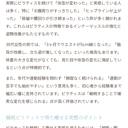
実際にピラティスを続けて「体型が変わった」と実感している人
は多く、特に「お腹周りがすっきりした」「ヒップラインが上が
った」「肩幅や腰回りが引き締まった」という声が多く聞かれま
す。これらはピラティスの特徴であるインナーマッスルの強化と
姿勢改善がもたらすものです。
30代女性の例では、「3ヶ月でウエストが5cm細くなった」「猫
背が改善し、立ち姿が美しくなった」といった報告もあります。
体重の大きな変化がなくても、見た目や体型の変化に満足してい
るという点が特徴的です。
また、年代や運動経験を問わず「無理なく続けられる」「運動が
苦手でも始めやすい」という意見も多く、初心者から経験者まで
幅広い層に支持されています。ピラティスは「継続することで確
実な変化を感じられる」点が高く評価されています。
継続ピラティスで得た痩せる実感のポイント
ピラティスを継続して痩せる実感を得るためには、「頻度・期