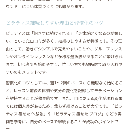
ウンドしにくい体質づくりにも繋がります。
ピラティス継続しやすい理由と習慣化のコツ
ピラティスは「飽きずに続けられる」「身体が軽くなるのが嬉し
い」といった口コミが多く、継続のしやすさが特徴です。その理
由として、動きがシンプルで覚えやすいことや、グループレッス
ンやオンラインレッスンなど多様な選択肢があることが挙げられ
ます。初心者でも始めやすく、忙しい方でも短時間で取り入れや
すいのもメリットです。
習慣化のコツとしては、週1～2回のペースから無理なく始めるこ
と、レッスン前後の体調や気分の変化を記録してモチベーション
を維持することが効果的です。また、目に見える変化が現れるま
でには個人差があるため、焦らず続けることが大切です。「ピラ
ティス 痩せた 体験談」や「ピラティス 痩せた ブログ」などの実
例を参考に、自分のペースで継続することが成功のポイントで