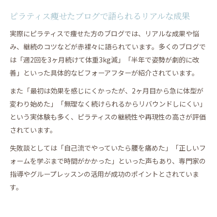
ピラティス痩せたブログで語られるリアルな成果
実際にピラティスで痩せた方のブログでは、リアルな成果や悩
み、継続のコツなどが赤裸々に語られています。多くのブログで
は「週2回を3ヶ月続けて体重3kg減」「半年で姿勢が劇的に改
善」といった具体的なビフォーアフターが紹介されています。
また「最初は効果を感じにくかったが、2ヶ月目から急に体型が
変わり始めた」「無理なく続けられるからリバウンドしにくい」
という実体験も多く、ピラティスの継続性や再現性の高さが評価
されています。
失敗談としては「自己流でやっていたら腰を痛めた」「正しいフ
ォームを学ぶまで時間がかかった」といった声もあり、専門家の
指導やグループレッスンの活用が成功のポイントとされていま
す。