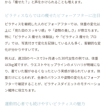
から「痩せた？」と声をかけられることも増えます。
ピラティスならではの痩せたビフォーアフターに注目
ピラティスを継続した人のビフォーアフターでは、体重の変化以
上に「見た目のスッキリ感」や「姿勢の美しさ」が際立ちます。
特に「ピラティス 痩せた 体験談」や「ピラティス 痩せた ブロ
グ」では、写真付きで変化を記録している人も多く、客観的な変
化が分かりやすいです。
例えば、週2回のペースで3ヶ月通った30代女性の例では、体重
は3kg減ですが、ウエストやヒップラインのメリハリが明確にな
り、着ていた服がゆるくなったという実感が語られています。体
重だけにとらわれず、全身のバランスや姿勢の変化もビフォーア
フターで確認することが、ピラティスダイエットのモチベーショ
ン維持に役立ちます。
運動初心者でも続けやすいピラティスの魅力