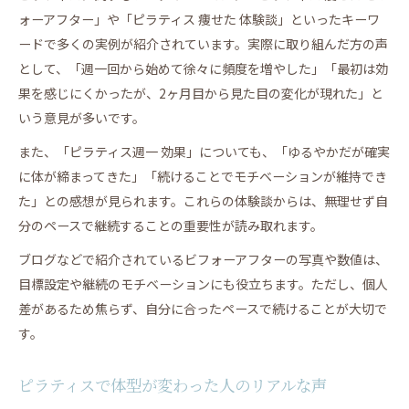
ォーアフター」や「ピラティス 痩せた 体験談」といったキーワ
ードで多くの実例が紹介されています。実際に取り組んだ方の声
として、「週一回から始めて徐々に頻度を増やした」「最初は効
果を感じにくかったが、2ヶ月目から見た目の変化が現れた」と
いう意見が多いです。
また、「ピラティス週一 効果」についても、「ゆるやかだが確実
に体が締まってきた」「続けることでモチベーションが維持でき
た」との感想が見られます。これらの体験談からは、無理せず自
分のペースで継続することの重要性が読み取れます。
ブログなどで紹介されているビフォーアフターの写真や数値は、
目標設定や継続のモチベーションにも役立ちます。ただし、個人
差があるため焦らず、自分に合ったペースで続けることが大切で
す。
ピラティスで体型が変わった人のリアルな声