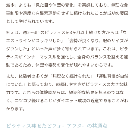
減少」よりも「見た目や体型の変化」を実感しており、無理な食
事制限や過度な有酸素運動をせずに続けられたことが成功の要因
として挙げられています。
例えば、週2～3回のピラティスを3ヶ月以上続けた方からは「ウ
エストラインがスッキリした」「姿勢が良くなり、服のサイズが
ダウンした」といった声が多く寄せられています。これは、ピラ
ティスがインナーマッスルを強化し、全身のバランスを整える運
動であるため、体型や姿勢の変化が現れやすいからです。
また、体験者の多くが「無理なく続けられた」「運動習慣が自然
についた」と語っており、継続しやすさがピラティスの大きな魅
力です。これらの体験談からは、短期的な結果を焦るのではな
く、コツコツ続けることがダイエット成功の近道であることがわ
かります。
ピラティス痩せたビフォーアフターの共通点