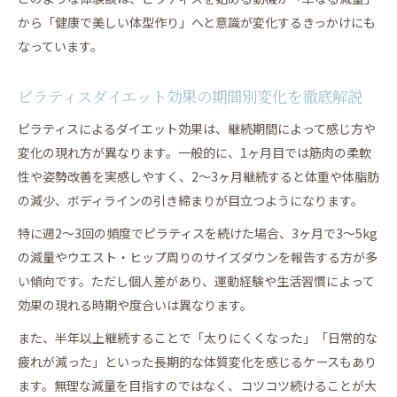
から「健康で美しい体型作り」へと意識が変化するきっかけにも
なっています。
ピラティスダイエット効果の期間別変化を徹底解説
ピラティスによるダイエット効果は、継続期間によって感じ方や
変化の現れ方が異なります。一般的に、1ヶ月目では筋肉の柔軟
性や姿勢改善を実感しやすく、2〜3ヶ月継続すると体重や体脂肪
の減少、ボディラインの引き締まりが目立つようになります。
特に週2〜3回の頻度でピラティスを続けた場合、3ヶ月で3〜5kg
の減量やウエスト・ヒップ周りのサイズダウンを報告する方が多
い傾向です。ただし個人差があり、運動経験や生活習慣によって
効果の現れる時期や度合いは異なります。
また、半年以上継続することで「太りにくくなった」「日常的な
疲れが減った」といった長期的な体質変化を感じるケースもあり
ます。無理な減量を目指すのではなく、コツコツ続けることが大