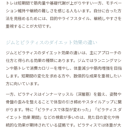
トレは短期間で筋肉量や基礎代謝が上がりやすい一方、モチベー
ション維持や継続の難しさを感じる人もいます。自分に合った方
法を見極めるためには、目的やライフスタイル、継続しやすさを
重視することが大切です。
ジムとピラティスのダイエット効果の違い
ジムとピラティスのダイエット効果の違いは、主にアプローチの
仕方と得られる効果の種類にあります。ジムではランニングマシ
ンや筋トレで消費カロリーを増やし、体重減少や筋肉増強を目指
します。短期間の変化を求める方や、数値的な成果を重視したい
方に向いています。
一方、ピラティスはインナーマッスル（深層筋）を鍛え、姿勢や
骨盤の歪みを整えることで体型の引き締めやスタイルアップに繋
がります。特に「ピラティスで体型が変わった」「ピラティス ダ
イエット 効果 期間」などの検索が多いのは、見た目の変化や持
続的な効果が期待されている証拠です。ピラティスでは体重が大