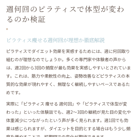
週何回のピラティスで体型が変わ
るのか検証
ピラティス痩せる週何回が理想か徹底解説
ピラティスでダイエット効果を実感するためには、週に何回取り
組むのが理想なのでしょうか。多くの専門家や体験者の声から
は、週2回から3回の頻度が最も効果を実感しやすいとされていま
す。これは、筋力や柔軟性の向上、姿勢改善などピラティスの本
質的な効果が現れやすく、無理なく継続しやすいペースであるた
めです。
実際に「ピラティス 痩せる 週何回」や「ピラティスで体型が変
わった」といった体験談でも、週2〜3回の継続が見た目の変化や
体重減少につながったという声が多く見られます。週1回でも効
果は感じられますが、ダイエットを目的とする場合はもう少し頻
度を増やすことで、短期間での変化が期待できます。