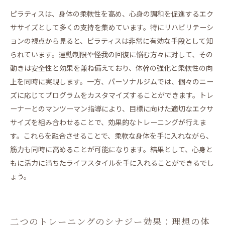
ピラティスは、身体の柔軟性を高め、心身の調和を促進するエク
ササイズとして多くの支持を集めています。特にリハビリテーシ
ョンの視点から見ると、ピラティスは非常に有効な手段として知
られています。運動制限や怪我の回復に悩む方々に対して、その
動きは安全性と効果を兼ね備えており、体幹の強化と柔軟性の向
上を同時に実現します。一方、パーソナルジムでは、個々のニー
ズに応じてプログラムをカスタマイズすることができます。トレ
ーナーとのマンツーマン指導により、目標に向けた適切なエクサ
サイズを組み合わせることで、効果的なトレーニングが行えま
す。これらを融合させることで、柔軟な身体を手に入れながら、
筋力も同時に高めることが可能になります。結果として、心身と
もに活力に満ちたライフスタイルを手に入れることができるでし
ょう。
二つのトレーニングのシナジー効果：理想の体