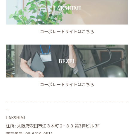
LAKSHIMI
コーポレートサイトはこちら
BEZEL
コーポレートサイトはこちら
--------------------------------------------------------------------
--
LAKSHIMI
住所 : 大阪府吹田市江の木町２−３３ 第3梓ビル 3F
電話番号 : 06-6310-9511