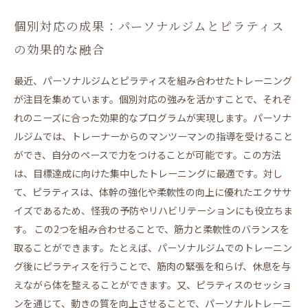
個別対応の成果：パーソナルジムとピラティス
の効果的な融合
最近、パーソナルジムとピラティスを組み合わせたトレーニング
が注目を集めています。個別対応の強みを活かすことで、それぞ
れのニーズに合った効果的なプログラムが実現します。パーソナ
ルジムでは、トレーナーからのマンツーマンの指導を受けること
ができ、自分のペースで力をつけることが可能です。この方法
は、目標達成に向けた集中したトレーニングに最適です。対し
て、ピラティスは、体幹の強化や柔軟性の向上に優れたエクササ
イズであるため、怪我の予防やリハビリテーションにも役立ちま
す。 この2つを組み合わせることで、筋力と柔軟性のバランスを
取ることができます。たとえば、パーソナルジムでのトレーニン
グ後にピラティスを行うことで、筋肉の緊張を和らげ、休息を与
えながら体を整えることができます。又、ピラティスのセッショ
ンを通じて、動きの質を向上させることで、パーソナルトレーニ