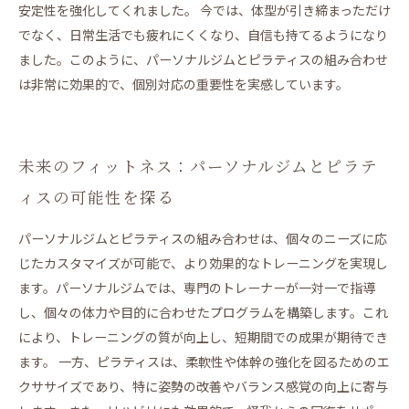
安定性を強化してくれました。 今では、体型が引き締まっただけ
でなく、日常生活でも疲れにくくなり、自信も持てるようになり
ました。このように、パーソナルジムとピラティスの組み合わせ
は非常に効果的で、個別対応の重要性を実感しています。
未来のフィットネス：パーソナルジムとピラテ
ィスの可能性を探る
パーソナルジムとピラティスの組み合わせは、個々のニーズに応
じたカスタマイズが可能で、より効果的なトレーニングを実現し
ます。パーソナルジムでは、専門のトレーナーが一対一で指導
し、個々の体力や目的に合わせたプログラムを構築します。これ
により、トレーニングの質が向上し、短期間での成果が期待でき
ます。 一方、ピラティスは、柔軟性や体幹の強化を図るためのエ
クササイズであり、特に姿勢の改善やバランス感覚の向上に寄与