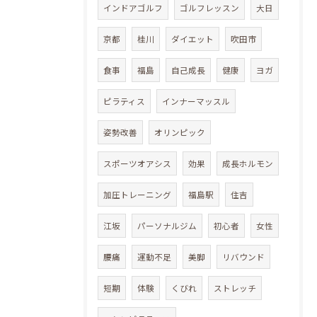
インドアゴルフ
ゴルフレッスン
大日
京都
桂川
ダイエット
吹田市
食事
福島
自己成長
健康
ヨガ
ピラティス
インナーマッスル
姿勢改善
オリンピック
スポーツオアシス
効果
成長ホルモン
加圧トレーニング
福島駅
住吉
江坂
パーソナルジム
初心者
女性
腰痛
運動不足
美脚
リバウンド
短期
体験
くびれ
ストレッチ