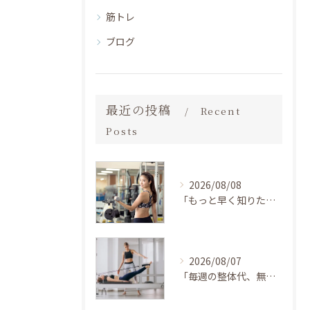
筋トレ
ブログ
最近の投稿
Recent
Posts
2026/08/08
「もっと早く知りたかった…」40代から加圧を始めたら、体力がついて疲れにくくなった！運動が苦手な私でも続けられた理由 LAKSHIMI守口店
2026/08/07
「毎週の整体代、無駄だったかも…」30代の私がピラティスを始めたら、マッサージに通うのをすっかり忘れてた話 BEZEL神戸住吉店