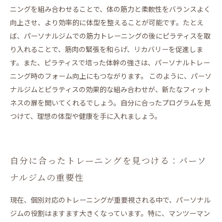
LAKSHIMI 江坂店
ニングを組み合わせることで、体の筋力と柔軟性をバランスよく
LAKSHIMI
向上させ、より効率的に体型を整えることが可能です。たとえ
BEZEL
ば、パーソナルジムでの筋力トレーニングの後にピラティスを取
り入れることで、筋肉の緊張を和らげ、リカバリーを促進しま
す。また、ピラティスで培った体幹の強さは、パーソナルトレー
ニング時のフォーム向上にもつながります。 このように、パーソ
ナルジムとピラティスの効果的な組み合わせが、新たなフィット
ネスの扉を開いてくれるでしょう。自分に合ったプログラムを見
つけて、理想の体型や健康を手に入れましょう。
自分に合ったトレーニングを見つける：パーソ
ナルジムの重要性
現在、個別対応のトレーニングが重要視される中で、パーソナル
ジムの役割はますます大きくなっています。特に、マンツーマン