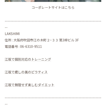
コーポレートサイトはこちら
--------------------------------------------------------------------
--
LAKSHIMI
住所 : 大阪府吹田市江の木町２−３３ 第3梓ビル 3F
電話番号 : 06-6310-9511
江坂で個別対応のトレーニング
江坂で癒しの美のピラティス
江坂で無理せず楽しむダイエット
--------------------------------------------------------------------
--