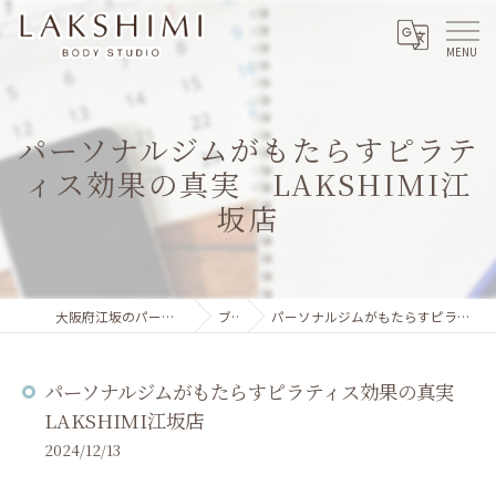
パーソナルジムがもたらすピラテ
ィス効果の真実 LAKSHIMI江
坂店
大阪府江坂のパーソナルジムならLAKSHIMI
ブログ
パーソナルジムがもたらすピラティス効果の真実 LAKSHIMI江坂店
パーソナルジムがもたらすピラティス効果の真実
LAKSHIMI江坂店
2024/12/13