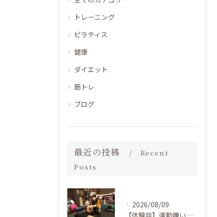
トレーニング
ピラティス
健康
ダイエット
筋トレ
ブログ
最近の投稿
Recent
Posts
2026/08/09
【体験談】運動嫌い・初心者でも変われた！LAKSHIMI江坂南店で「運動＝つらい」から「楽しい習慣」へ変わった理由