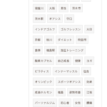
寝屋川
大阪
男性
茨木市
茨木駅
オアシス
守口
インドアゴルフ
ゴルフレッスン
大日
京都
桂川
ダイエット
吹田市
食事
福島駅
加圧トレーニング
酸素カプセル
自己成長
健康
ヨガ
ピラティス
インナーマッスル
住吉
オリンピック
スポーツオアシス
効果
成長ホルモン
福島
姿勢改善
江坂
パーソナルジム
初心者
女性
腰痛