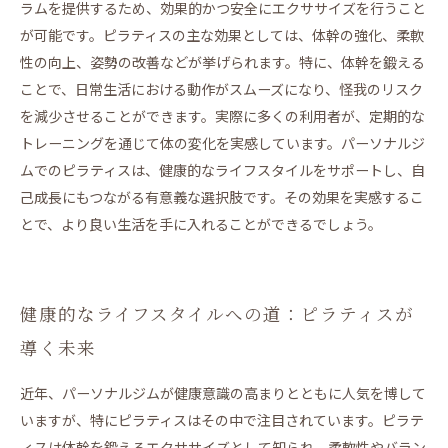
ラムを提供するため、効果的かつ安全にエクササイズを行うこと
が可能です。ピラティスの主な効果としては、体幹の強化、柔軟
性の向上、姿勢の改善などが挙げられます。特に、体幹を鍛える
ことで、日常生活における動作がスムーズになり、怪我のリスク
を減少させることができます。実際に多くの利用者が、定期的な
トレーニングを通じて体の変化を実感しています。パーソナルジ
ムでのピラティスは、健康的なライフスタイルをサポートし、自
己成長にもつながる有意義な選択肢です。その効果を実感するこ
とで、より良い生活を手に入れることができるでしょう。
健康的なライフスタイルへの道：ピラティスが
導く未来
近年、パーソナルジムが健康意識の高まりとともに人気を博して
いますが、特にピラティスはその中で注目されています。ピラテ
ィスは体幹を鍛えるエクササイズとして知られ、柔軟性やバラン