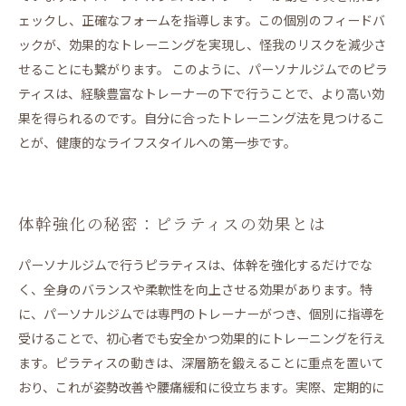
ェックし、正確なフォームを指導します。この個別のフィードバ
ックが、効果的なトレーニングを実現し、怪我のリスクを減少さ
せることにも繋がります。 このように、パーソナルジムでのピラ
ティスは、経験豊富なトレーナーの下で行うことで、より高い効
果を得られるのです。自分に合ったトレーニング法を見つけるこ
とが、健康的なライフスタイルへの第一歩です。
体幹強化の秘密：ピラティスの効果とは
パーソナルジムで行うピラティスは、体幹を強化するだけでな
く、全身のバランスや柔軟性を向上させる効果があります。特
に、パーソナルジムでは専門のトレーナーがつき、個別に指導を
受けることで、初心者でも安全かつ効果的にトレーニングを行え
ます。ピラティスの動きは、深層筋を鍛えることに重点を置いて
おり、これが姿勢改善や腰痛緩和に役立ちます。実際、定期的に