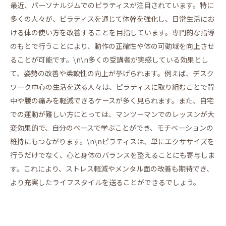
最近、パーソナルジムでのピラティスが注目されています。特に
多くの人々が、ピラティスを通じて体幹を強化し、日常生活にお
ける体の使い方を改善することを目指しています。専門的な指導
のもとで行うことにより、動作の正確性や体の可動域を向上させ
ることが可能です。\n\n多くの受講者が実感している効果とし
て、姿勢の改善や柔軟性の向上が挙げられます。例えば、デスク
ワーク中心の生活を送る人々は、ピラティスに取り組むことで背
中や腰の痛みを軽減できるケースが多く見られます。また、自宅
での運動が難しい方にとっては、マンツーマンでのレッスンが大
変効果的で、自分のペースで学ぶことができ、モチベーションの
維持にもつながります。\n\nピラティスは、単にエクササイズを
行うだけでなく、心と身体のバランスを整えることにも寄与しま
す。これにより、ストレス軽減やメンタル面の改善も期待でき、
より充実したライフスタイルを送ることができるでしょう。