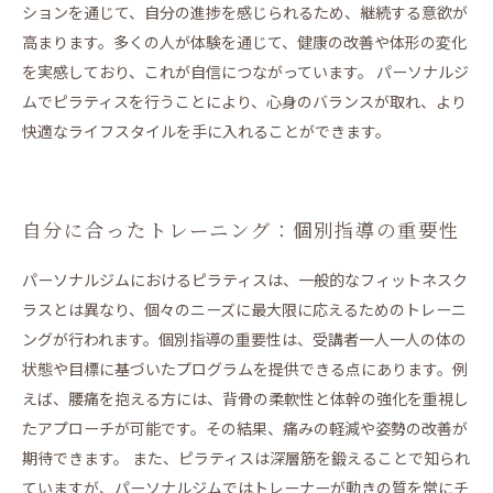
ションを通じて、自分の進捗を感じられるため、継続する意欲が
高まります。多くの人が体験を通じて、健康の改善や体形の変化
を実感しており、これが自信につながっています。 パーソナルジ
ムでピラティスを行うことにより、心身のバランスが取れ、より
快適なライフスタイルを手に入れることができます。
自分に合ったトレーニング：個別指導の重要性
パーソナルジムにおけるピラティスは、一般的なフィットネスク
ラスとは異なり、個々のニーズに最大限に応えるためのトレーニ
ングが行われます。個別指導の重要性は、受講者一人一人の体の
状態や目標に基づいたプログラムを提供できる点にあります。例
えば、腰痛を抱える方には、背骨の柔軟性と体幹の強化を重視し
たアプローチが可能です。その結果、痛みの軽減や姿勢の改善が
期待できます。 また、ピラティスは深層筋を鍛えることで知られ
ていますが、パーソナルジムではトレーナーが動きの質を常にチ