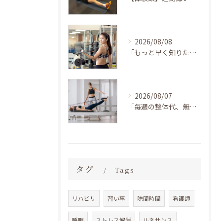
2026/08/08
「もっと早く知りたかった…」40代から加圧を始めたら、体力がついて疲れにくくなった！運動が苦手な私でも続けられた理由 LAKSHIMI守口店
2026/08/07
「毎週の整体代、無駄だったかも…」30代の私がピラティスを始めたら、マッサージに通うのをすっかり忘れてた話 BEZEL神戸住吉店
タグ
Tags
リハビリ
習い事
隙間時間
看護師
睡眠
ストレス解消
ルネサンス