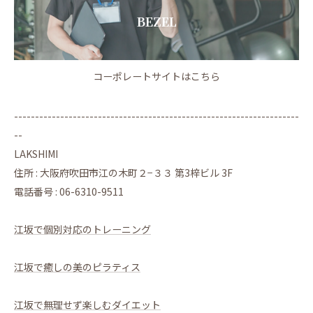
BEZEL
コーポレートサイトはこちら
--------------------------------------------------------------------
--
LAKSHIMI
住所 : 大阪府吹田市江の木町２−３３ 第3梓ビル 3F
電話番号 : 06-6310-9511
江坂で個別対応のトレーニング
江坂で癒しの美のピラティス
江坂で無理せず楽しむダイエット