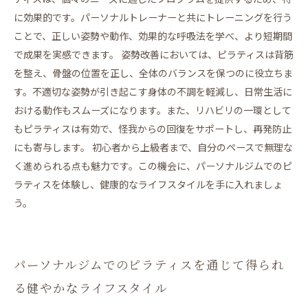
に効果的です。パーソナルトレーナーと共にトレーニングを行う
ことで、正しい姿勢や動作、効果的な呼吸法を学べ、より短期間
で成果を実感できます。 姿勢改善においては、ピラティスは背筋
を整え、骨盤の位置を正し、全体のバランスを保つのに役立ちま
す。不適切な姿勢が引き起こす身体の不調を軽減し、日常生活に
おける動作もスムーズになります。また、リハビリの一環として
もピラティスは有効で、怪我からの回復をサポートし、再発防止
にも寄与します。 初心者から上級者まで、自分のペースで無理な
く進められる点も魅力です。この機会に、パーソナルジムでのピ
ラティスを体験し、健康的なライフスタイルを手に入れましょ
う。
パーソナルジムでのピラティスを通じて得られ
る健やかなライフスタイル