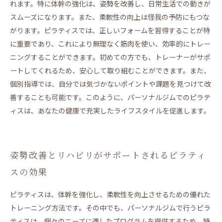
れます。特に体幹の強化は、姿勢を改善し、日常生活での動きが
スムーズになります。また、柔軟性の向上は怪我の予防にもつな
がります。ピラティスでは、正しいフォームを習得することが特
に重要であり、これにより無理なく筋肉を使い、効率的にトレー
ニングすることができます。初めての方でも、トレーナーがサポ
ートしてくれるため、安心して取り組むことができます。また、
個別指導では、自分では気づかないポイントや課題を見つけて改
善することも可能です。このように、パーソナルジムでのピラテ
ィスは、あなたの健康で充実したライフスタイルを促進します。
姿勢改善とリハビリがサポートされるピラティ
スの効果
ピラティスは、体幹を強化し、柔軟性を向上させるための優れた
トレーニング方法です。その中でも、パーソナルジムで行うピラ
ティスは、個々のニーズに適したプログラムを提供するため、特