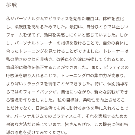
挑戦
私がパーソナルジムでピラティスを始めた理由は、体幹を強化
し、柔軟性を高めるためでした。最初は、自分ひとりでは正しい
フォームを保てず、効果を実感しにくいと感じていました。しか
し、パーソナルトレーナーの指導を受けることで、自分の身体に
合ったトレーニングを見つけることができました。トレーナーは
私の動きのクセを見抜き、改善点を的確に指摘してくれるため、
意識的に動作を修正することができました。 また、ピラティスの
呼吸法を取り入れることで、トレーニング中の集中力が高まり、
より深いリラックスを得ることができました。特に、個別指導な
らではのフィードバックが、自信につながり、新たな挑戦ができ
る環境を作り出しました。 私の目標は、柔軟性を向上させるこ
とだけでなく、日常生活でも楽に動ける身体を手に入れることで
す。パーソナルジムでのピラティスこそ、それを実現するための
最適な方法だと感じています。皆さんもぜひ、この機会に個別指
導の恩恵を受けてみてください。