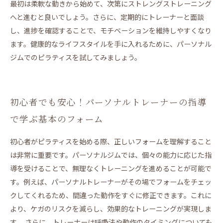
最初は柔軟な動きから始めて、次第にストレングストレーニング
LAKSHIMI
へと進むと良いでしょう。さらに、定期的にトレーナーと面談
BEZEL
し、進捗を確認することで、モチベーションを維持しやすくなり
ます。健康的なライフスタイルを手に入れるために、パーソナル
ジムでのピラティスを試してみましょう。
初心者でも安心！パーソナルトレーナーの指導
で学ぶ基本のフォーム
初心者がピラティスを始める際、正しいフォームを理解すること
は非常に重要です。パーソナルジムでは、個々の能力に応じた指
導を受けることで、無理なくトレーニングを進めることが可能で
す。例えば、パーソナルトレーナーがその場でフォームをチェッ
クしてくれるため、間違った動作をすぐに修正できます。これに
より、ケガのリスクを減らし、効果的なトレーニングが実現しま
す。 さらに、トレーナーは呼吸法や動作のタイミングについても