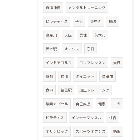
自律神経
メンタルトレーニング
ピラテティス
子供
集中力
脳波
寝屋川
大阪
男性
茨木市
茨木駅
オアシス
守口
インドアゴルフ
ゴルフレッスン
大日
京都
桂川
ダイエット
吹田市
食事
福島駅
加圧トレーニング
酸素カプセル
自己成長
健康
ヨガ
ピラティス
インナーマッスル
住吉
オリンピック
スポーツオアシス
効果