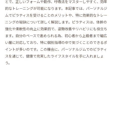
とで、正しいフォームや動作、呼吸法をマスターしやすく、効率
的なトレーニングが可能になります。本記事では、パーソナルジ
ムでピラティスを受けることのメリットや、特に効果的なトレー
ニングの秘訣について詳しく解説します。ピラティスは、体幹の
強化や柔軟性の向上に効果的で、姿勢改善やリハビリにも役立ち
ます。自分のペースで進められる為、初心者から上級者まで幅広
い層に対応しており、特に個別指導の中で気づくことのできるポ
イントが多いのです。この機会に、パーソナルジムでのピラティ
スを通じて、健康で充実したライフスタイルを手に入れましょ
う。