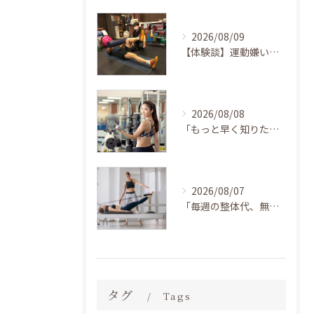
2026/08/09
【体験談】運動嫌い・初心者でも変われた！LAKSHIMI江坂南店で「運動＝つらい」から「楽しい習慣」へ変わった理由
2026/08/08
「もっと早く知りたかった…」40代から加圧を始めたら、体力がついて疲れにくくなった！運動が苦手な私でも続けられた理由 LAKSHIMI守口店
2026/08/07
「毎週の整体代、無駄だったかも…」30代の私がピラティスを始めたら、マッサージに通うのをすっかり忘れてた話 BEZEL神戸住吉店
タグ
Tags