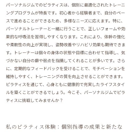
パーソナルジムでのピラティスは、個別に最適化されたトレーニ
ングプログラムが特長です。初心者から経験者まで、自分のペー
スで進めることができるため、多様なニーズに応えます。特に、
パーソナルトレーナーと一緒に行うことで、正しいフォームや効
果的な呼吸法を習得しやすくなります。これにより、体幹の強化
や柔軟性の向上が実現し、姿勢改善やリハビリ効果も期待できま
す。トレーナーは個々の身体の状態や目標に合わせて指導し、気
づかない自分の癖や弱点を指摘してくれることが多いです。さら
に、定期的なフィードバックを受けることで、モチベーションを
維持しやすく、トレーニングの質を向上させることができます。
ピラティスを通じて、心身ともに健康的で充実したライフスタイ
ルを築くことができるでしょう。今こそ、パーソナルジムでピラ
ティスに挑戦してみませんか？
私のピラティス体験：個別指導の成果と新たな