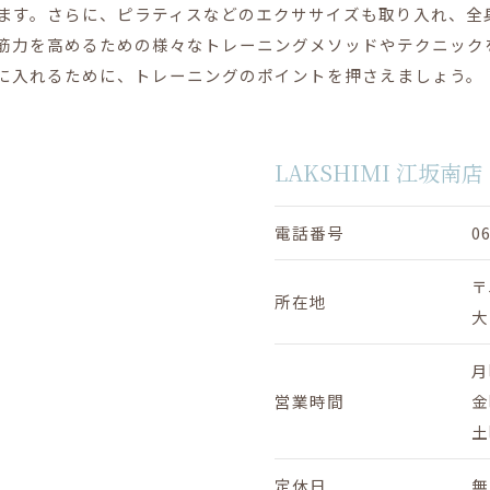
ます。さらに、ピラティスなどのエクササイズも取り入れ、全
筋力を高めるための様々なトレーニングメソッドやテクニック
に入れるために、トレーニングのポイントを押さえましょう。
LAKSHIMI 江坂南店
電話番号
0
〒
所在地
大
月
営業時間
金
土
定休日
無