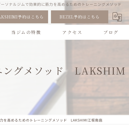
パーソナルジムで効果的に筋力を高めるためのトレーニングメソッド
AKSHIMI予約はこちら
BEZEL予約はこちら
当ジムの特徴
アクセス
ブログ
トレーニング
コラム
グメソッド LAKSHIM
ピラティス
健康
ダイエット
筋トレ
を高めるためのトレーニングメソッド LAKSHIMI江坂南店