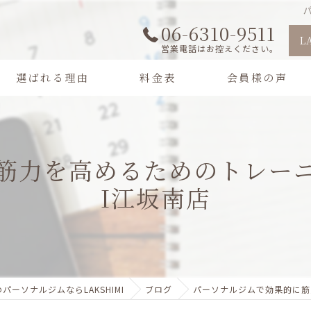
06-6310-9511
L
営業電話はお控えください。
選ばれる理由
料金表
会員様の声
筋力を高めるためのトレーニン
I江坂南店
パーソナルジムならLAKSHIMI
ブログ
パーソナルジムで効果的に筋力