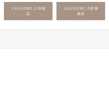
LAKSHIMI 江坂南
LAKSHIMI 大阪福
店
島店