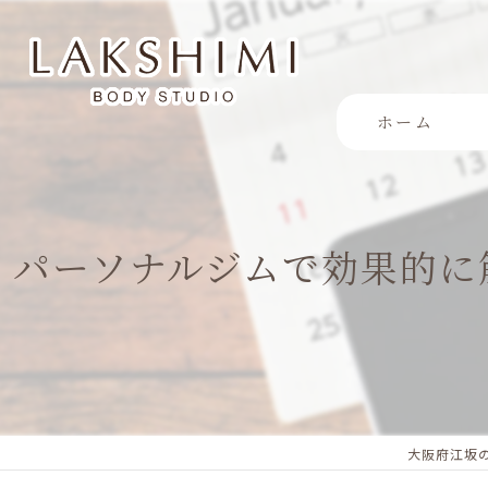
ホーム
パーソナルジムで効果的に
大阪府江坂の