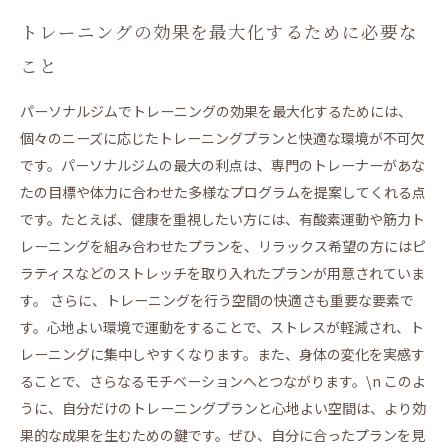
トレーニングの効果を最大化するために必要な
こと
パーソナルジムでトレーニングの効果を最大化するためには、
個々のニーズに応じたトレーニングプランと快適な環境が不可欠
です。パーソナルジムの最大の利点は、専門のトレーナーがあな
たの目標や体力に合わせた多様なプログラムを提案してくれる点
です。たとえば、健康を重視したい方には、有酸素運動や筋力ト
レーニングを組み合わせたプランを、リラックス希望の方にはピ
ラティスなどのストレッチを取り入れたプランが用意されていま
す。 さらに、トレーニングを行う空間の快適さも重要な要素で
す。心地よい環境で運動をすることで、ストレスが軽減され、ト
レーニングに集中しやすくなります。また、身体の変化を実感す
ることで、さらなるモチベーションへとつながります。\n このよ
うに、自分だけのトレーニングプランと心地よい空間は、より効
果的な成果を生むための鍵です。ぜひ、自分に合ったプランを見