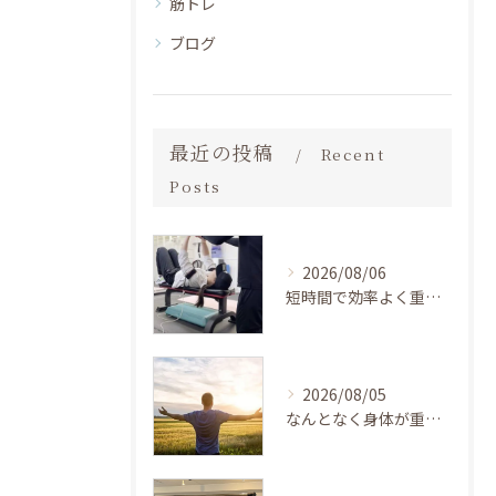
筋トレ
ブログ
最近の投稿
Recent
Posts
2026/08/06
短時間で効率よく重いものを持たずに続けやすい、高齢の方にもおすすめの加圧トレーニング BEZEL大阪茨木店
2026/08/05
なんとなく身体が重い…自律神経の乱れに悩み続けた女性が「低負荷・短時間の加圧トレーニング」で心身の軽さを取り戻した話