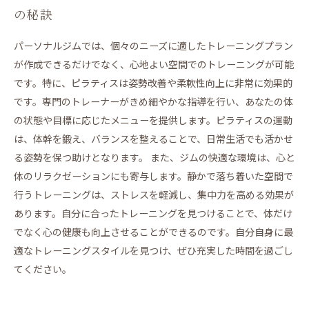
の秘訣
パーソナルジムでは、個々のニーズに適したトレーニングプラン
が作成できるだけでなく、心地よい空間でのトレーニングが可能
です。特に、ピラティスは姿勢改善や柔軟性向上に非常に効果的
です。専門のトレーナーがきめ細やかな指導を行い、あなたの体
の状態や目標に応じたメニューを提供します。ピラティスの運動
は、体幹を鍛え、バランスを整えることで、日常生活でも活かせ
る姿勢を保つ助けとなります。 また、ジムの快適な環境は、心と
体のリラクゼーションにも寄与します。静かで落ち着いた空間で
行うトレーニングは、ストレスを軽減し、集中力を高める効果が
あります。自分に合ったトレーニングを見つけることで、体だけ
でなく心の健康も向上させることができるのです。自分自身に最
適なトレーニングスタイルを見つけ、ぜひ充実した時間を過ごし
てください。