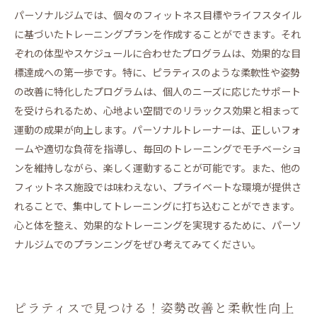
パーソナルジムでは、個々のフィットネス目標やライフスタイル
に基づいたトレーニングプランを作成することができます。それ
ぞれの体型やスケジュールに合わせたプログラムは、効果的な目
標達成への第一歩です。特に、ピラティスのような柔軟性や姿勢
の改善に特化したプログラムは、個人のニーズに応じたサポート
を受けられるため、心地よい空間でのリラックス効果と相まって
運動の成果が向上します。パーソナルトレーナーは、正しいフォ
ームや適切な負荷を指導し、毎回のトレーニングでモチベーショ
ンを維持しながら、楽しく運動することが可能です。また、他の
フィットネス施設では味わえない、プライベートな環境が提供さ
れることで、集中してトレーニングに打ち込むことができます。
心と体を整え、効果的なトレーニングを実現するために、パーソ
ナルジムでのプランニングをぜひ考えてみてください。
ピラティスで見つける！姿勢改善と柔軟性向上