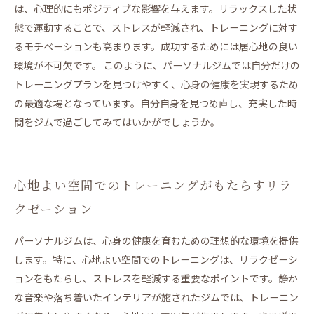
は、心理的にもポジティブな影響を与えます。リラックスした状
LAKSHIMI
態で運動することで、ストレスが軽減され、トレーニングに対す
BEZEL
るモチベーションも高まります。成功するためには居心地の良い
環境が不可欠です。 このように、パーソナルジムでは自分だけの
トレーニングプランを見つけやすく、心身の健康を実現するため
の最適な場となっています。自分自身を見つめ直し、充実した時
間をジムで過ごしてみてはいかがでしょうか。
心地よい空間でのトレーニングがもたらすリラ
クゼーション
パーソナルジムは、心身の健康を育むための理想的な環境を提供
します。特に、心地よい空間でのトレーニングは、リラクゼーシ
ョンをもたらし、ストレスを軽減する重要なポイントです。静か
な音楽や落ち着いたインテリアが施されたジムでは、トレーニン