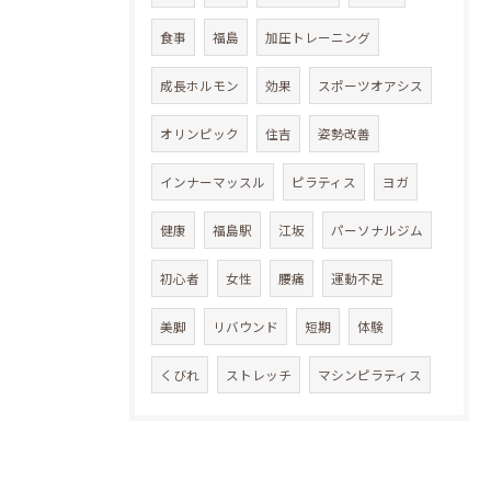
食事
福島
加圧トレーニング
成長ホルモン
効果
スポーツオアシス
オリンピック
住吉
姿勢改善
インナーマッスル
ピラティス
ヨガ
健康
福島駅
江坂
パーソナルジム
初心者
女性
腰痛
運動不足
美脚
リバウンド
短期
体験
くびれ
ストレッチ
マシンピラティス