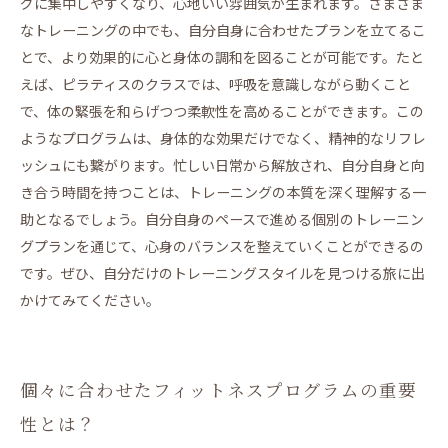
グに集中しやすくなり、心地いい雰囲気が生まれます。さまざま
なトレーニングの中でも、自分自身に合わせたプランを立てるこ
とで、より効果的に心と身体の調和を図ることが可能です。たと
えば、ピラティスのクラスでは、呼吸を意識しながら動くこと
で、体の緊張を和らげつつ柔軟性を高めることができます。この
ようなプログラムは、身体的な効果だけでなく、精神的なリフレ
ッシュにも繋がります。忙しい日常から解放され、自分自身と向
き合う時間を持つことは、トレーニングの本質を深く理解する一
助となるでしょう。自分自身のペースで進める個別のトレーニン
グプランを通じて、心身のバランスを整えていくことができるの
です。ぜひ、自分だけのトレーニングスタイルを見つける旅に出
かけてみてください。
個々に合わせたフィットネスプログラムの重要
性とは？